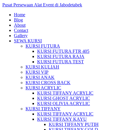
Pusat Persewaan Alat Event di Jabodetabek
Home
Blog
About
Contact
Gallery
SEWA KURSI
KURSI FUTURA
KURSI FUTURA FTR 405
KURSI FUTURA RAJA
KURSI FUTURA TEST
KURSI KULIAH
KURSI VIP
KURSI ANAK
KURSI CROSS BACK
KURSI ACRYLIC
KURSI TIFFANY ACRYLIC
KURSI GHOST ACRYLIC
KURSI OLIVIA ACRYLIC
KURSI TIFFANY
KURSI TIFFANY ACRYLIC
KURSI TIFFANY KAYU
KURSI TIFFANY PUTIH
KURSI TIFFANY GOLD