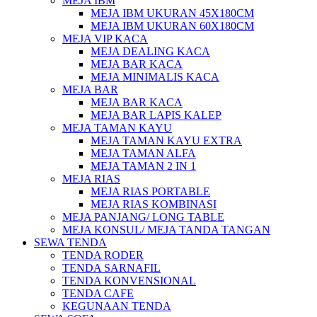
MEJA IBM
MEJA IBM UKURAN 45X180CM
MEJA IBM UKURAN 60X180CM
MEJA VIP KACA
MEJA DEALING KACA
MEJA BAR KACA
MEJA MINIMALIS KACA
MEJA BAR
MEJA BAR KACA
MEJA BAR LAPIS KALEP
MEJA TAMAN KAYU
MEJA TAMAN KAYU EXTRA
MEJA TAMAN ALFA
MEJA TAMAN 2 IN 1
MEJA RIAS
MEJA RIAS PORTABLE
MEJA RIAS KOMBINASI
MEJA PANJANG/ LONG TABLE
MEJA KONSUL/ MEJA TANDA TANGAN
SEWA TENDA
TENDA RODER
TENDA SARNAFIL
TENDA KONVENSIONAL
TENDA CAFE
KEGUNAAN TENDA