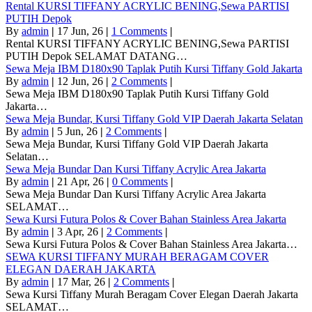
Rental KURSI TIFFANY ACRYLIC BENING,Sewa PARTISI
PUTIH Depok
By
admin
|
17
Jun, 26
|
1 Comments
|
Rental KURSI TIFFANY ACRYLIC BENING,Sewa PARTISI
PUTIH Depok SELAMAT DATANG…
Sewa Meja IBM D180x90 Taplak Putih Kursi Tiffany Gold Jakarta
By
admin
|
12
Jun, 26
|
2 Comments
|
Sewa Meja IBM D180x90 Taplak Putih Kursi Tiffany Gold
Jakarta…
Sewa Meja Bundar, Kursi Tiffany Gold VIP Daerah Jakarta Selatan
By
admin
|
5
Jun, 26
|
2 Comments
|
Sewa Meja Bundar, Kursi Tiffany Gold VIP Daerah Jakarta
Selatan…
Sewa Meja Bundar Dan Kursi Tiffany Acrylic Area Jakarta
By
admin
|
21
Apr, 26
|
0 Comments
|
Sewa Meja Bundar Dan Kursi Tiffany Acrylic Area Jakarta
SELAMAT…
Sewa Kursi Futura Polos & Cover Bahan Stainless Area Jakarta
By
admin
|
3
Apr, 26
|
2 Comments
|
Sewa Kursi Futura Polos & Cover Bahan Stainless Area Jakarta…
SEWA KURSI TIFFANY MURAH BERAGAM COVER
ELEGAN DAERAH JAKARTA
By
admin
|
17
Mar, 26
|
2 Comments
|
Sewa Kursi Tiffany Murah Beragam Cover Elegan Daerah Jakarta
SELAMAT…