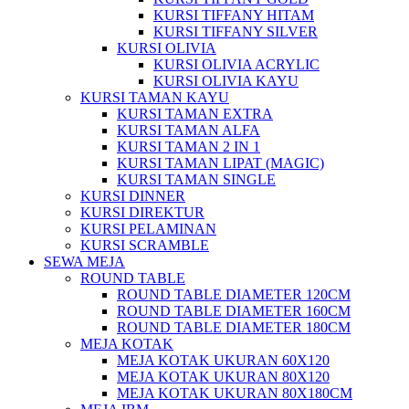
KURSI TIFFANY HITAM
KURSI TIFFANY SILVER
KURSI OLIVIA
KURSI OLIVIA ACRYLIC
KURSI OLIVIA KAYU
KURSI TAMAN KAYU
KURSI TAMAN EXTRA
KURSI TAMAN ALFA
KURSI TAMAN 2 IN 1
KURSI TAMAN LIPAT (MAGIC)
KURSI TAMAN SINGLE
KURSI DINNER
KURSI DIREKTUR
KURSI PELAMINAN
KURSI SCRAMBLE
SEWA MEJA
ROUND TABLE
ROUND TABLE DIAMETER 120CM
ROUND TABLE DIAMETER 160CM
ROUND TABLE DIAMETER 180CM
MEJA KOTAK
MEJA KOTAK UKURAN 60X120
MEJA KOTAK UKURAN 80X120
MEJA KOTAK UKURAN 80X180CM