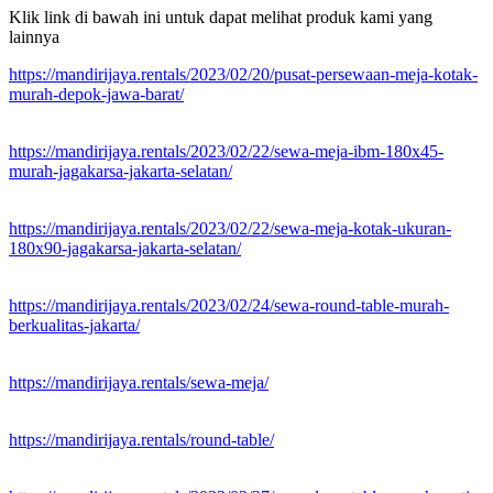
Klik link di bawah ini untuk dapat melihat produk kami yang
lainnya
https://mandirijaya.rentals/2023/02/20/pusat-persewaan-meja-kotak-
murah-depok-jawa-barat/
https://mandirijaya.rentals/2023/02/22/sewa-meja-ibm-180x45-
murah-jagakarsa-jakarta-selatan/
https://mandirijaya.rentals/2023/02/22/sewa-meja-kotak-ukuran-
180x90-jagakarsa-jakarta-selatan/
https://mandirijaya.rentals/2023/02/24/sewa-round-table-murah-
berkualitas-jakarta/
https://mandirijaya.rentals/sewa-meja/
https://mandirijaya.rentals/round-table/