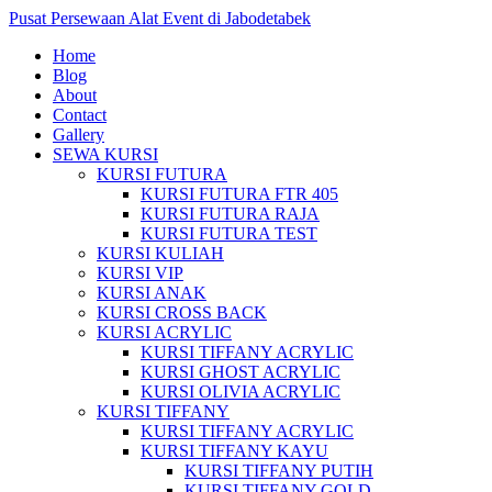
Pusat Persewaan Alat Event di Jabodetabek
Home
Blog
About
Contact
Gallery
SEWA KURSI
KURSI FUTURA
KURSI FUTURA FTR 405
KURSI FUTURA RAJA
KURSI FUTURA TEST
KURSI KULIAH
KURSI VIP
KURSI ANAK
KURSI CROSS BACK
KURSI ACRYLIC
KURSI TIFFANY ACRYLIC
KURSI GHOST ACRYLIC
KURSI OLIVIA ACRYLIC
KURSI TIFFANY
KURSI TIFFANY ACRYLIC
KURSI TIFFANY KAYU
KURSI TIFFANY PUTIH
KURSI TIFFANY GOLD