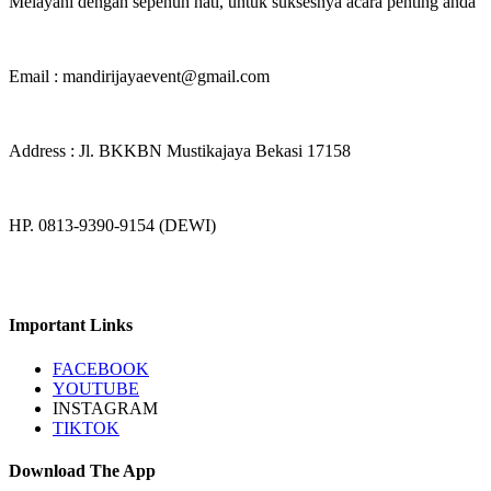
Melayani dengan sepenuh hati, untuk suksesnya acara penting anda
Email : mandirijayaevent@gmail.com
Address : Jl. BKKBN Mustikajaya Bekasi 17158
HP. 0813-9390-9154 (DEWI)
Important Links
FACEBOOK
YOUTUBE
INSTAGRAM
TIKTOK
Download The App