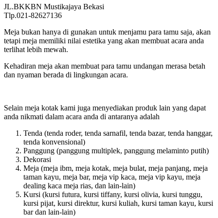
JL.BKKBN Mustikajaya Bekasi
Tlp.021-82627136
Meja bukan hanya di gunakan untuk menjamu para tamu saja, akan
tetapi meja memiliki nilai estetika yang akan membuat acara anda
terlihat lebih mewah.
Kehadiran meja akan membuat para tamu undangan merasa betah
dan nyaman berada di lingkungan acara.
Selain meja kotak kami juga menyediakan produk lain yang dapat
anda nikmati dalam acara anda di antaranya adalah
Tenda (tenda roder, tenda sarnafil, tenda bazar, tenda hanggar,
tenda konvensional)
Panggung (panggung multiplek, panggung melaminto putih)
Dekorasi
Meja (meja ibm, meja kotak, meja bulat, meja panjang, meja
taman kayu, meja bar, meja vip kaca, meja vip kayu, meja
dealing kaca meja rias, dan lain-lain)
Kursi (kursi futura, kursi tiffany, kursi olivia, kursi tunggu,
kursi pijat, kursi direktur, kursi kuliah, kursi taman kayu, kursi
bar dan lain-lain)