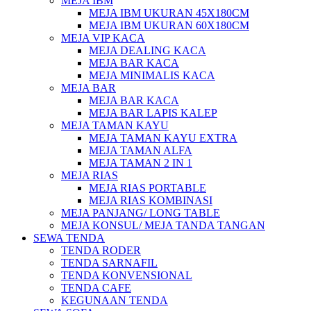
MEJA IBM
MEJA IBM UKURAN 45X180CM
MEJA IBM UKURAN 60X180CM
MEJA VIP KACA
MEJA DEALING KACA
MEJA BAR KACA
MEJA MINIMALIS KACA
MEJA BAR
MEJA BAR KACA
MEJA BAR LAPIS KALEP
MEJA TAMAN KAYU
MEJA TAMAN KAYU EXTRA
MEJA TAMAN ALFA
MEJA TAMAN 2 IN 1
MEJA RIAS
MEJA RIAS PORTABLE
MEJA RIAS KOMBINASI
MEJA PANJANG/ LONG TABLE
MEJA KONSUL/ MEJA TANDA TANGAN
SEWA TENDA
TENDA RODER
TENDA SARNAFIL
TENDA KONVENSIONAL
TENDA CAFE
KEGUNAAN TENDA