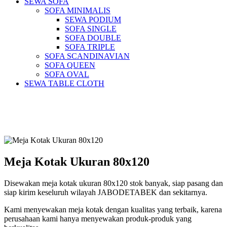
SEWA SOFA
SOFA MINIMALIS
SEWA PODIUM
SOFA SINGLE
SOFA DOUBLE
SOFA TRIPLE
SOFA SCANDINAVIAN
SOFA QUEEN
SOFA OVAL
SEWA TABLE CLOTH
Pusat Sewa Alat Pesta Berkualitas Di
Jabodetabek
Meja Kotak Ukuran 80x120
Disewakan meja kotak ukuran 80x120 stok banyak, siap pasang dan
siap kirim keseluruh wilayah JABODETABEK dan sekitarnya.
Kami menyewakan meja kotak dengan kualitas yang terbaik, karena
perusahaan kami hanya menyewakan produk-produk yang