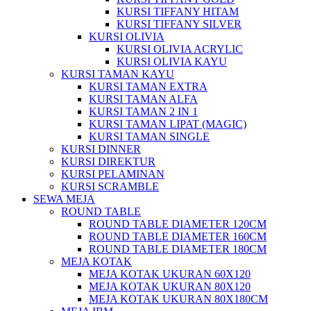
KURSI TIFFANY HITAM
KURSI TIFFANY SILVER
KURSI OLIVIA
KURSI OLIVIA ACRYLIC
KURSI OLIVIA KAYU
KURSI TAMAN KAYU
KURSI TAMAN EXTRA
KURSI TAMAN ALFA
KURSI TAMAN 2 IN 1
KURSI TAMAN LIPAT (MAGIC)
KURSI TAMAN SINGLE
KURSI DINNER
KURSI DIREKTUR
KURSI PELAMINAN
KURSI SCRAMBLE
SEWA MEJA
ROUND TABLE
ROUND TABLE DIAMETER 120CM
ROUND TABLE DIAMETER 160CM
ROUND TABLE DIAMETER 180CM
MEJA KOTAK
MEJA KOTAK UKURAN 60X120
MEJA KOTAK UKURAN 80X120
MEJA KOTAK UKURAN 80X180CM