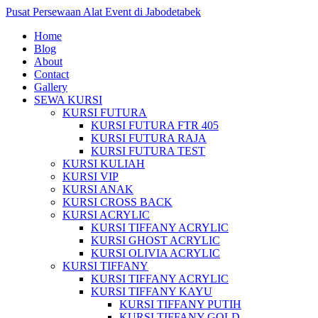
Pusat Persewaan Alat Event di Jabodetabek
Home
Blog
About
Contact
Gallery
SEWA KURSI
KURSI FUTURA
KURSI FUTURA FTR 405
KURSI FUTURA RAJA
KURSI FUTURA TEST
KURSI KULIAH
KURSI VIP
KURSI ANAK
KURSI CROSS BACK
KURSI ACRYLIC
KURSI TIFFANY ACRYLIC
KURSI GHOST ACRYLIC
KURSI OLIVIA ACRYLIC
KURSI TIFFANY
KURSI TIFFANY ACRYLIC
KURSI TIFFANY KAYU
KURSI TIFFANY PUTIH
KURSI TIFFANY GOLD