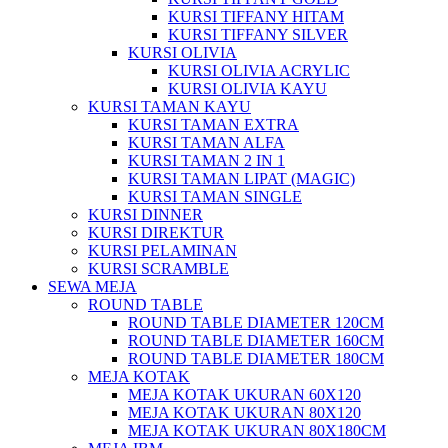
KURSI TIFFANY HITAM
KURSI TIFFANY SILVER
KURSI OLIVIA
KURSI OLIVIA ACRYLIC
KURSI OLIVIA KAYU
KURSI TAMAN KAYU
KURSI TAMAN EXTRA
KURSI TAMAN ALFA
KURSI TAMAN 2 IN 1
KURSI TAMAN LIPAT (MAGIC)
KURSI TAMAN SINGLE
KURSI DINNER
KURSI DIREKTUR
KURSI PELAMINAN
KURSI SCRAMBLE
SEWA MEJA
ROUND TABLE
ROUND TABLE DIAMETER 120CM
ROUND TABLE DIAMETER 160CM
ROUND TABLE DIAMETER 180CM
MEJA KOTAK
MEJA KOTAK UKURAN 60X120
MEJA KOTAK UKURAN 80X120
MEJA KOTAK UKURAN 80X180CM