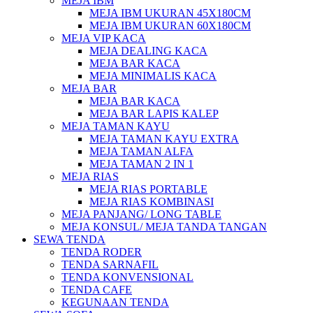
MEJA IBM
MEJA IBM UKURAN 45X180CM
MEJA IBM UKURAN 60X180CM
MEJA VIP KACA
MEJA DEALING KACA
MEJA BAR KACA
MEJA MINIMALIS KACA
MEJA BAR
MEJA BAR KACA
MEJA BAR LAPIS KALEP
MEJA TAMAN KAYU
MEJA TAMAN KAYU EXTRA
MEJA TAMAN ALFA
MEJA TAMAN 2 IN 1
MEJA RIAS
MEJA RIAS PORTABLE
MEJA RIAS KOMBINASI
MEJA PANJANG/ LONG TABLE
MEJA KONSUL/ MEJA TANDA TANGAN
SEWA TENDA
TENDA RODER
TENDA SARNAFIL
TENDA KONVENSIONAL
TENDA CAFE
KEGUNAAN TENDA