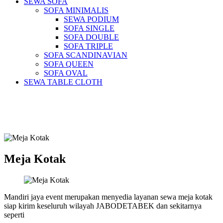
SEWA SOFA
SOFA MINIMALIS
SEWA PODIUM
SOFA SINGLE
SOFA DOUBLE
SOFA TRIPLE
SOFA SCANDINAVIAN
SOFA QUEEN
SOFA OVAL
SEWA TABLE CLOTH
Pusat Sewa Alat Pesta Berkualitas Di
Jabodetabek
Meja Kotak
Mandiri jaya event merupakan menyedia layanan sewa meja kotak
siap kirim keseluruh wilayah JABODETABEK dan sekitarnya
seperti