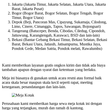
Jakarta (Jakarta Timur, Jakarta Selatan, Jakarta Utara, Jakarta
Barat, Jakarta Pusat)
Bogor (Bogor Barat, Bogor Selatan, Bogor Tengah, Bogor
Timur, Bogor Utara)
Depok (Beji, Pancoran Mas, Cipayung, Sukamaja, Cilodong,
Limo, Cinere, Cimanggis, Tapos, Sawangan, Bojongsari)
Tangerang (Batuceper, Benda, Cibodas, Ciledug, Cipondoh,
Jatiuwung, Karangtengah, Karawaci, BSD dan lain-lain)
Bekasi (Bantar Gebang Bekasi Timur, Bekasi Selatan, Bekasi
Barat, Bekasi Utara, Jatiasih, Jatisampurna, Mustika Jaya,
Pondok Gede, Medan Satria, Pondok melati, Rawalumbu)
Kami memberikan layanan gratis ongkos kirim dan tidak ada biaya
tambahan apapun dengan syarat dan ketentuan yang berlaku.
Meja ini biasanya di gunakan untuk acara resmi atau formal baik
acara skala besar maupun skala kecil seperti rapat, meeting
kenegaraan, penandatangan dan lain-lain.
Perusahaan kami memberikan harga sewa meja kotak ini dengan
harga yang terjangkau, murah dan ramah di kantong.