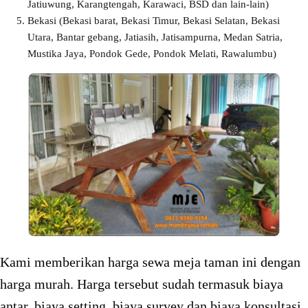
Jatiuwung, Karangtengah, Karawaci, BSD dan lain-lain)
Bekasi (Bekasi barat, Bekasi Timur, Bekasi Selatan, Bekasi
Utara, Bantar gebang, Jatiasih, Jatisampurna, Medan Satria,
Mustika Jaya, Pondok Gede, Pondok Melati, Rawalumbu)
Kami memberikan harga sewa meja taman ini dengan
harga murah. Harga tersebut sudah termasuk biaya
antar, biaya setting, biaya survey dan biaya konsultasi.