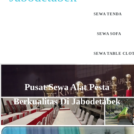
SEWA TENDA
SEWA SOFA
SEWA TABLE CLO
Pusat Sewa Alat Pesta
Berkualitas Di Jabodetabek