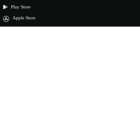
Play Store
Apple Store