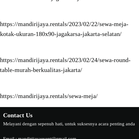
https://mandirijaya.rentals/2023/02/22/sewa-meja-
kotak-ukuran-180x90-jagakarsa-jakarta-selatan/
https://mandirijaya.rentals/2023/02/24/sewa-round-
table-murah-berkualitas-jakarta/
https://mandirijaya.rentals/sewa-meja/
Contact Us
Melayani dengan sepenuh hati, untuk suksesnya acara penting anda
Email : mandirijayaevent@gmail.com