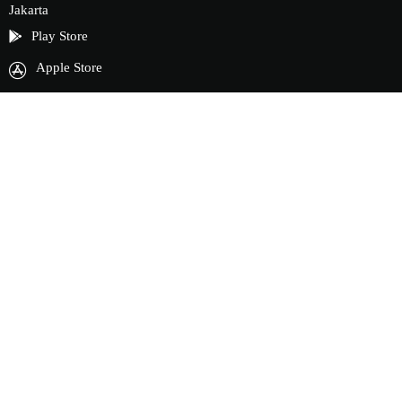
Jakarta
Play Store
Apple Store