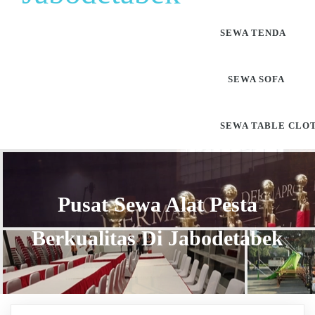
SEWA TENDA
SEWA SOFA
SEWA TABLE CLO
Pusat Sewa Alat Pesta
Berkualitas Di Jabodetabek