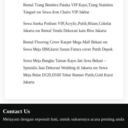
Rental Tiang Bendera Pataka VIP Kayu,Tiang Stainless
on
Tangsel
Sewa Arm Chairs VIP Jakbar
Sewa Aneka Podium VIP,Acrylic,Putih,Hitam,Cokelat
on
Jakarta
Rental Tenda Dekorasi kain Biru Jakarta
on
Rental Flooring Cover Karpet Mega Mall Bekasi
Sewa Meja IBM,kursi Susun Futura cover Putih Depok
Sewa Meja Bangku Taman Kayu Jati Area Bekasi –
on
Spesialis Jasa Dekorasi Wedding di Jakarta
Sewa
Meja Bulat D120,D160 Tebar Runner Putih,Gold Kursi
Jakarta
Contact Us
Melayani dengan sepenuh hati, untuk suksesnya acara penting anda