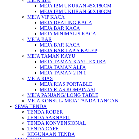
MEJA IBM
MEJA IBM UKURAN 45X180CM
MEJA IBM UKURAN 60X180CM
MEJA VIP KACA
MEJA DEALING KACA
MEJA BAR KACA
MEJA MINIMALIS KACA
MEJA BAR
MEJA BAR KACA
MEJA BAR LAPIS KALEP
MEJA TAMAN KAYU
MEJA TAMAN KAYU EXTRA
MEJA TAMAN ALFA
MEJA TAMAN 2 IN 1
MEJA RIAS
MEJA RIAS PORTABLE
MEJA RIAS KOMBINASI
MEJA PANJANG/ LONG TABLE
MEJA KONSUL/ MEJA TANDA TANGAN
SEWA TENDA
TENDA RODER
TENDA SARNAFIL
TENDA KONVENSIONAL
TENDA CAFE
KEGUNAAN TENDA