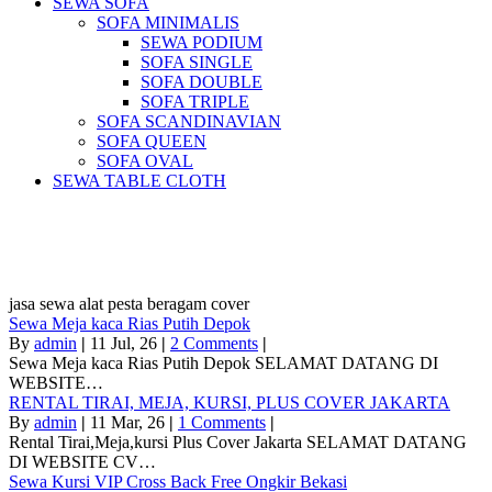
SEWA SOFA
SOFA MINIMALIS
SEWA PODIUM
SOFA SINGLE
SOFA DOUBLE
SOFA TRIPLE
SOFA SCANDINAVIAN
SOFA QUEEN
SOFA OVAL
SEWA TABLE CLOTH
Pusat Sewa Alat Pesta Berkualitas Di
Jabodetabek
jasa sewa alat pesta beragam cover
Sewa Meja kaca Rias Putih Depok
By
admin
|
11
Jul, 26
|
2 Comments
|
Sewa Meja kaca Rias Putih Depok SELAMAT DATANG DI
WEBSITE…
RENTAL TIRAI, MEJA, KURSI, PLUS COVER JAKARTA
By
admin
|
11
Mar, 26
|
1 Comments
|
Rental Tirai,Meja,kursi Plus Cover Jakarta SELAMAT DATANG
DI WEBSITE CV…
Sewa Kursi VIP Cross Back Free Ongkir Bekasi