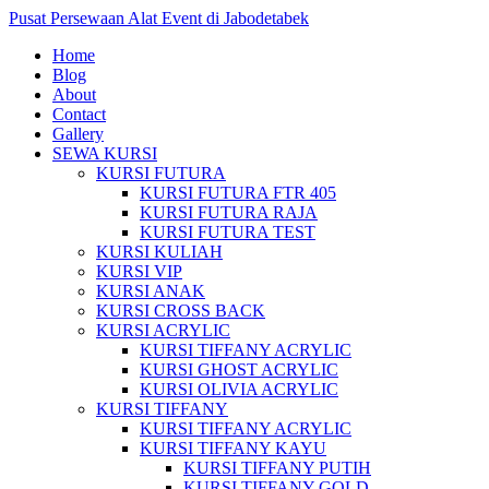
Pusat Persewaan Alat Event di Jabodetabek
Home
Blog
About
Contact
Gallery
SEWA KURSI
KURSI FUTURA
KURSI FUTURA FTR 405
KURSI FUTURA RAJA
KURSI FUTURA TEST
KURSI KULIAH
KURSI VIP
KURSI ANAK
KURSI CROSS BACK
KURSI ACRYLIC
KURSI TIFFANY ACRYLIC
KURSI GHOST ACRYLIC
KURSI OLIVIA ACRYLIC
KURSI TIFFANY
KURSI TIFFANY ACRYLIC
KURSI TIFFANY KAYU
KURSI TIFFANY PUTIH
KURSI TIFFANY GOLD