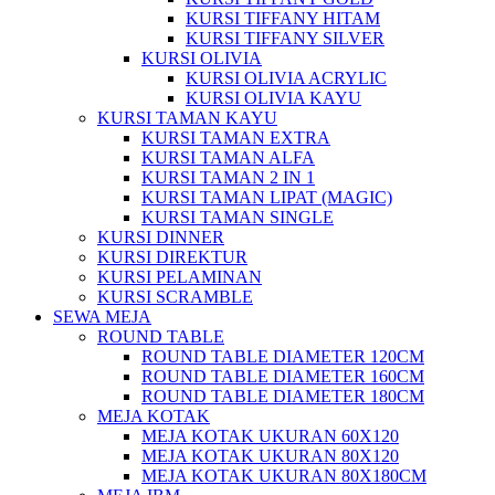
KURSI TIFFANY HITAM
KURSI TIFFANY SILVER
KURSI OLIVIA
KURSI OLIVIA ACRYLIC
KURSI OLIVIA KAYU
KURSI TAMAN KAYU
KURSI TAMAN EXTRA
KURSI TAMAN ALFA
KURSI TAMAN 2 IN 1
KURSI TAMAN LIPAT (MAGIC)
KURSI TAMAN SINGLE
KURSI DINNER
KURSI DIREKTUR
KURSI PELAMINAN
KURSI SCRAMBLE
SEWA MEJA
ROUND TABLE
ROUND TABLE DIAMETER 120CM
ROUND TABLE DIAMETER 160CM
ROUND TABLE DIAMETER 180CM
MEJA KOTAK
MEJA KOTAK UKURAN 60X120
MEJA KOTAK UKURAN 80X120
MEJA KOTAK UKURAN 80X180CM