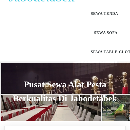
SEWA TENDA
SEWA SOFA
SEWA TABLE CLO
Pusat Sewa Alat Pesta
Berkualitas Di Jabodetabek