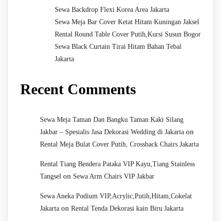
Sewa Backdrop Flexi Korea Area Jakarta
Sewa Meja Bar Cover Ketat Hitam Kuningan Jaksel
Rental Round Table Cover Putih,Kursi Susun Bogor
Sewa Black Curtain Tirai Hitam Bahan Tebal
Jakarta
Recent Comments
Sewa Meja Taman Dan Bangku Taman Kaki Silang
on
Jakbar – Spesialis Jasa Dekorasi Wedding di Jakarta
Rental Meja Bulat Cover Putih, Crossback Chairs Jakarta
Rental Tiang Bendera Pataka VIP Kayu,Tiang Stainless
on
Tangsel
Sewa Arm Chairs VIP Jakbar
Sewa Aneka Podium VIP,Acrylic,Putih,Hitam,Cokelat
on
Jakarta
Rental Tenda Dekorasi kain Biru Jakarta