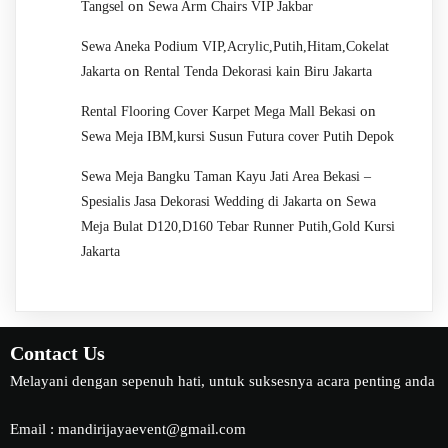
on
Tangsel
Sewa Arm Chairs VIP Jakbar
Sewa Aneka Podium VIP,Acrylic,Putih,Hitam,Cokelat
on
Jakarta
Rental Tenda Dekorasi kain Biru Jakarta
on
Rental Flooring Cover Karpet Mega Mall Bekasi
Sewa Meja IBM,kursi Susun Futura cover Putih Depok
Sewa Meja Bangku Taman Kayu Jati Area Bekasi –
on
Spesialis Jasa Dekorasi Wedding di Jakarta
Sewa
Meja Bulat D120,D160 Tebar Runner Putih,Gold Kursi
Jakarta
Contact Us
Melayani dengan sepenuh hati, untuk suksesnya acara penting anda
Email : mandirijayaevent@gmail.com