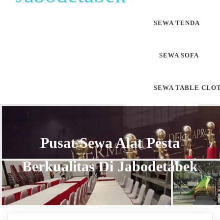
SEWA TENDA
SEWA SOFA
SEWA TABLE CLO
Pusat Sewa Alat Pesta
Berkualitas Di Jabodetabek