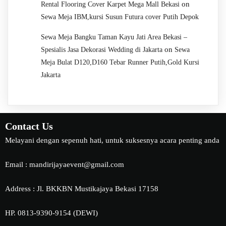
on
Rental Flooring Cover Karpet Mega Mall Bekasi
Sewa Meja IBM,kursi Susun Futura cover Putih Depok
Sewa Meja Bangku Taman Kayu Jati Area Bekasi –
on
Spesialis Jasa Dekorasi Wedding di Jakarta
Sewa
Meja Bulat D120,D160 Tebar Runner Putih,Gold Kursi
Jakarta
Contact Us
Melayani dengan sepenuh hati, untuk suksesnya acara penting anda
Email : mandirijayaevent@gmail.com
Address : Jl. BKKBN Mustikajaya Bekasi 17158
HP. 0813-9390-9154 (DEWI)