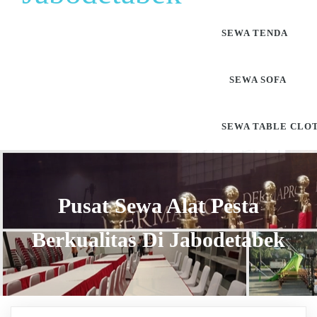
SEWA TENDA
SEWA SOFA
SEWA TABLE CLO
Pusat Sewa Alat Pesta
Berkualitas Di Jabodetabek