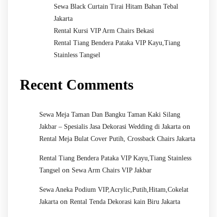
Sewa Black Curtain Tirai Hitam Bahan Tebal
Jakarta
Rental Kursi VIP Arm Chairs Bekasi
Rental Tiang Bendera Pataka VIP Kayu,Tiang
Stainless Tangsel
Recent Comments
Sewa Meja Taman Dan Bangku Taman Kaki Silang
on
Jakbar – Spesialis Jasa Dekorasi Wedding di Jakarta
Rental Meja Bulat Cover Putih, Crossback Chairs Jakarta
Rental Tiang Bendera Pataka VIP Kayu,Tiang Stainless
on
Tangsel
Sewa Arm Chairs VIP Jakbar
Sewa Aneka Podium VIP,Acrylic,Putih,Hitam,Cokelat
on
Jakarta
Rental Tenda Dekorasi kain Biru Jakarta