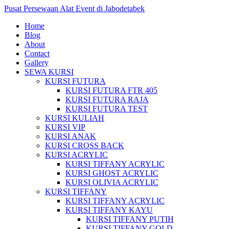
Pusat Persewaan Alat Event di Jabodetabek
Home
Blog
About
Contact
Gallery
SEWA KURSI
KURSI FUTURA
KURSI FUTURA FTR 405
KURSI FUTURA RAJA
KURSI FUTURA TEST
KURSI KULIAH
KURSI VIP
KURSI ANAK
KURSI CROSS BACK
KURSI ACRYLIC
KURSI TIFFANY ACRYLIC
KURSI GHOST ACRYLIC
KURSI OLIVIA ACRYLIC
KURSI TIFFANY
KURSI TIFFANY ACRYLIC
KURSI TIFFANY KAYU
KURSI TIFFANY PUTIH
KURSI TIFFANY GOLD