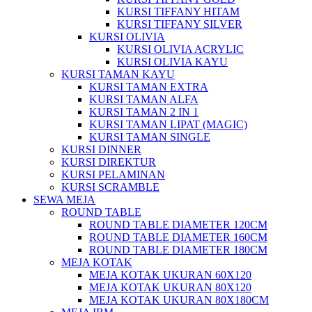
KURSI TIFFANY HITAM
KURSI TIFFANY SILVER
KURSI OLIVIA
KURSI OLIVIA ACRYLIC
KURSI OLIVIA KAYU
KURSI TAMAN KAYU
KURSI TAMAN EXTRA
KURSI TAMAN ALFA
KURSI TAMAN 2 IN 1
KURSI TAMAN LIPAT (MAGIC)
KURSI TAMAN SINGLE
KURSI DINNER
KURSI DIREKTUR
KURSI PELAMINAN
KURSI SCRAMBLE
SEWA MEJA
ROUND TABLE
ROUND TABLE DIAMETER 120CM
ROUND TABLE DIAMETER 160CM
ROUND TABLE DIAMETER 180CM
MEJA KOTAK
MEJA KOTAK UKURAN 60X120
MEJA KOTAK UKURAN 80X120
MEJA KOTAK UKURAN 80X180CM