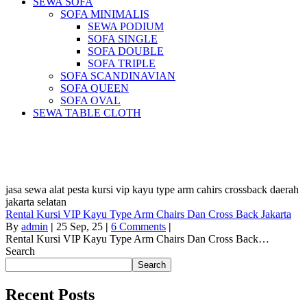
SEWA SOFA
SOFA MINIMALIS
SEWA PODIUM
SOFA SINGLE
SOFA DOUBLE
SOFA TRIPLE
SOFA SCANDINAVIAN
SOFA QUEEN
SOFA OVAL
SEWA TABLE CLOTH
Pusat Sewa Alat Pesta Berkualitas Di
Jabodetabek
jasa sewa alat pesta kursi vip kayu type arm cahirs crossback daerah
jakarta selatan
Rental Kursi VIP Kayu Type Arm Chairs Dan Cross Back Jakarta
By
admin
|
25
Sep, 25
|
6 Comments
|
Rental Kursi VIP Kayu Type Arm Chairs Dan Cross Back…
Search
Search
Recent Posts