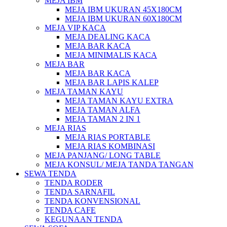
MEJA IBM
MEJA IBM UKURAN 45X180CM
MEJA IBM UKURAN 60X180CM
MEJA VIP KACA
MEJA DEALING KACA
MEJA BAR KACA
MEJA MINIMALIS KACA
MEJA BAR
MEJA BAR KACA
MEJA BAR LAPIS KALEP
MEJA TAMAN KAYU
MEJA TAMAN KAYU EXTRA
MEJA TAMAN ALFA
MEJA TAMAN 2 IN 1
MEJA RIAS
MEJA RIAS PORTABLE
MEJA RIAS KOMBINASI
MEJA PANJANG/ LONG TABLE
MEJA KONSUL/ MEJA TANDA TANGAN
SEWA TENDA
TENDA RODER
TENDA SARNAFIL
TENDA KONVENSIONAL
TENDA CAFE
KEGUNAAN TENDA