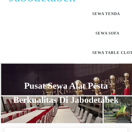
SEWA TENDA
SEWA SOFA
SEWA TABLE CLO
Pusat Sewa Alat Pesta
Berkualitas Di Jabodetabek