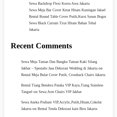
Sewa Backdrop Flexi Korea Area Jakarta
Sewa Meja Bar Cover Ketat Hitam Kuningan Jaksel
Rental Round Table Cover Putih,Kursi Susun Bogor
Sewa Black Curtain Tirai Hitam Bahan Tebal
Jakarta
Recent Comments
Sewa Meja Taman Dan Bangku Taman Kaki Silang
on
Jakbar – Spesialis Jasa Dekorasi Wedding di Jakarta
Rental Meja Bulat Cover Putih, Crossback Chairs Jakarta
Rental Tiang Bendera Pataka VIP Kayu,Tiang Stainless
on
Tangsel
Sewa Arm Chairs VIP Jakbar
Sewa Aneka Podium VIP,Acrylic,Putih,Hitam,Cokelat
on
Jakarta
Rental Tenda Dekorasi kain Biru Jakarta