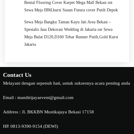
on
Rental Flooring Cover Karpet Mega Mall Bekasi
Sewa Meja IBM,kursi Susun Futura cover Putih Depok
Sewa Meja Bangku Taman Kayu Jati Area Bekasi –
on
Spesialis Jasa Dekorasi Wedding di Jakarta
Sewa
Meja Bulat D120,D160 Tebar Runner Putih,Gold Kursi
Jakarta
Contact Us
Melayani dengan sepenuh hati, untuk suksesnya acara penting anda
Email : mandirijayaevent@gmail.com
Address : Jl. BKKBN Mustikajaya Bekasi 17158
HP. 0813-9390-9154 (DEWI)