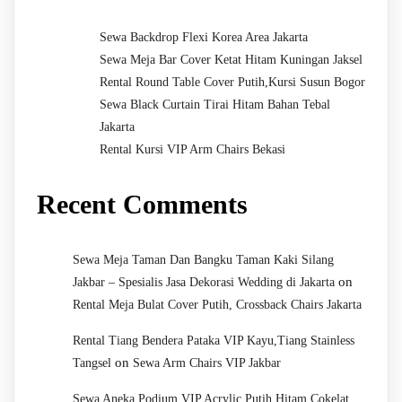
Sewa Backdrop Flexi Korea Area Jakarta
Sewa Meja Bar Cover Ketat Hitam Kuningan Jaksel
Rental Round Table Cover Putih,Kursi Susun Bogor
Sewa Black Curtain Tirai Hitam Bahan Tebal
Jakarta
Rental Kursi VIP Arm Chairs Bekasi
Recent Comments
Sewa Meja Taman Dan Bangku Taman Kaki Silang
on
Jakbar – Spesialis Jasa Dekorasi Wedding di Jakarta
Rental Meja Bulat Cover Putih, Crossback Chairs Jakarta
Rental Tiang Bendera Pataka VIP Kayu,Tiang Stainless
on
Tangsel
Sewa Arm Chairs VIP Jakbar
Sewa Aneka Podium VIP,Acrylic,Putih,Hitam,Cokelat