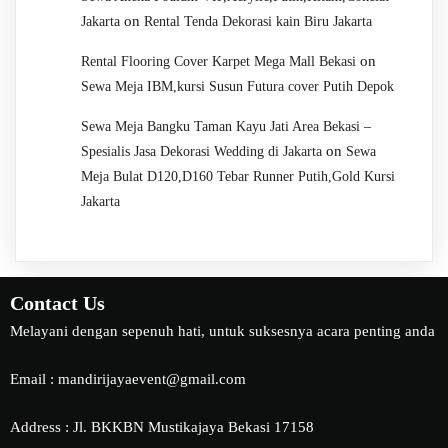
on
Jakarta
Rental Tenda Dekorasi kain Biru Jakarta
on
Rental Flooring Cover Karpet Mega Mall Bekasi
Sewa Meja IBM,kursi Susun Futura cover Putih Depok
Sewa Meja Bangku Taman Kayu Jati Area Bekasi –
on
Spesialis Jasa Dekorasi Wedding di Jakarta
Sewa
Meja Bulat D120,D160 Tebar Runner Putih,Gold Kursi
Jakarta
Contact Us
Melayani dengan sepenuh hati, untuk suksesnya acara penting anda
Email : mandirijayaevent@gmail.com
Address : Jl. BKKBN Mustikajaya Bekasi 17158