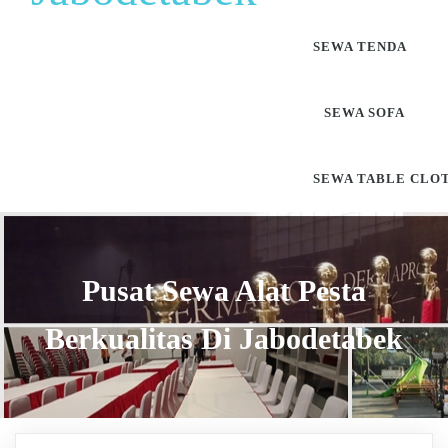
SEWA TENDA
SEWA SOFA
SEWA TABLE CLO
Pusat Sewa Alat Pesta
Berkualitas Di Jabodetabek