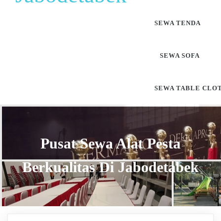
SEWA TENDA
SEWA SOFA
SEWA TABLE CLO
Pusat Sewa Alat Pesta
Berkualitas Di Jabodetabek