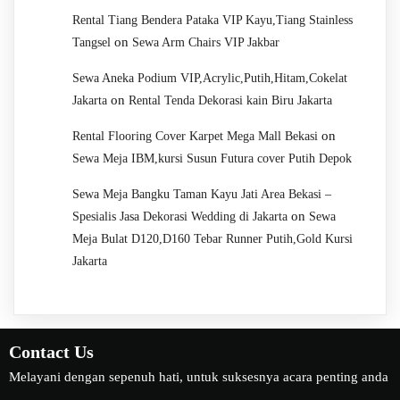
Rental Tiang Bendera Pataka VIP Kayu,Tiang Stainless
on
Tangsel
Sewa Arm Chairs VIP Jakbar
Sewa Aneka Podium VIP,Acrylic,Putih,Hitam,Cokelat
on
Jakarta
Rental Tenda Dekorasi kain Biru Jakarta
on
Rental Flooring Cover Karpet Mega Mall Bekasi
Sewa Meja IBM,kursi Susun Futura cover Putih Depok
Sewa Meja Bangku Taman Kayu Jati Area Bekasi –
on
Spesialis Jasa Dekorasi Wedding di Jakarta
Sewa
Meja Bulat D120,D160 Tebar Runner Putih,Gold Kursi
Jakarta
Contact Us
Melayani dengan sepenuh hati, untuk suksesnya acara penting anda