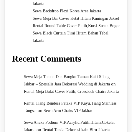
Jakarta
Sewa Backdrop Flexi Korea Area Jakarta
Sewa Meja Bar Cover Ketat Hitam Kuningan Jaksel
Rental Round Table Cover Putih,Kursi Susun Bogor
Sewa Black Curtain Tirai Hitam Bahan Tebal
Jakarta
Recent Comments
Sewa Meja Taman Dan Bangku Taman Kaki Silang
on
Jakbar – Spesialis Jasa Dekorasi Wedding di Jakarta
Rental Meja Bulat Cover Putih, Crossback Chairs Jakarta
Rental Tiang Bendera Pataka VIP Kayu,Tiang Stainless
on
Tangsel
Sewa Arm Chairs VIP Jakbar
Sewa Aneka Podium VIP,Acrylic,Putih,Hitam,Cokelat
on
Jakarta
Rental Tenda Dekorasi kain Biru Jakarta