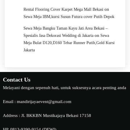
on
Rental Flooring Cover Karpet Mega Mall Bekasi
Sewa Meja IBM,kursi Susun Futura cover Putih Depok
Sewa Meja Bangku Taman Kayu Jati Area Bekasi –
on
Spesialis Jasa Dekorasi Wedding di Jakarta
Sewa
Meja Bulat D120,D160 Tebar Runner Putih,Gold Kursi
Jakarta
Contact Us
Melayani dengan sepenuh hati, untuk suksesnya acara penting anda
Email : mandirijayaevent@gmail.com
Address : Jl. BKKBN Mustikajaya Bekasi 17158
HP. 0813-9390-9154 (DEWI)