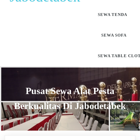
SEWA TENDA
SEWA SOFA
SEWA TABLE CLO
Pusat Sewa Alat Pesta
Berkualitas Di Jabodetabek