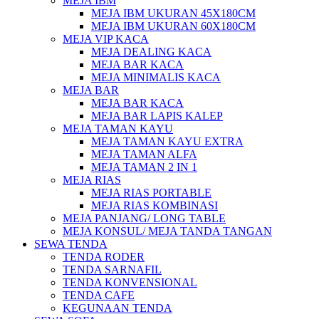
MEJA IBM
MEJA IBM UKURAN 45X180CM
MEJA IBM UKURAN 60X180CM
MEJA VIP KACA
MEJA DEALING KACA
MEJA BAR KACA
MEJA MINIMALIS KACA
MEJA BAR
MEJA BAR KACA
MEJA BAR LAPIS KALEP
MEJA TAMAN KAYU
MEJA TAMAN KAYU EXTRA
MEJA TAMAN ALFA
MEJA TAMAN 2 IN 1
MEJA RIAS
MEJA RIAS PORTABLE
MEJA RIAS KOMBINASI
MEJA PANJANG/ LONG TABLE
MEJA KONSUL/ MEJA TANDA TANGAN
SEWA TENDA
TENDA RODER
TENDA SARNAFIL
TENDA KONVENSIONAL
TENDA CAFE
KEGUNAAN TENDA