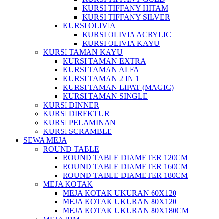
KURSI TIFFANY HITAM
KURSI TIFFANY SILVER
KURSI OLIVIA
KURSI OLIVIA ACRYLIC
KURSI OLIVIA KAYU
KURSI TAMAN KAYU
KURSI TAMAN EXTRA
KURSI TAMAN ALFA
KURSI TAMAN 2 IN 1
KURSI TAMAN LIPAT (MAGIC)
KURSI TAMAN SINGLE
KURSI DINNER
KURSI DIREKTUR
KURSI PELAMINAN
KURSI SCRAMBLE
SEWA MEJA
ROUND TABLE
ROUND TABLE DIAMETER 120CM
ROUND TABLE DIAMETER 160CM
ROUND TABLE DIAMETER 180CM
MEJA KOTAK
MEJA KOTAK UKURAN 60X120
MEJA KOTAK UKURAN 80X120
MEJA KOTAK UKURAN 80X180CM