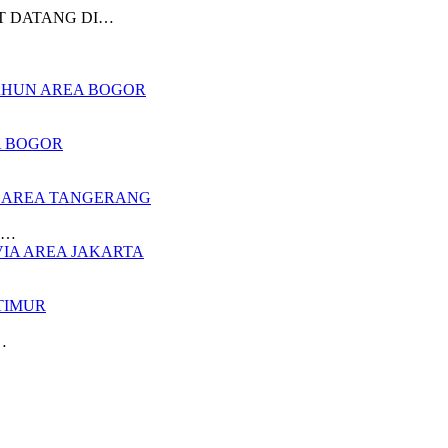
AMAT DATANG DI…
TAHUN AREA BOGOR
A BOGOR
Y AREA TANGERANG
ng…
VIA AREA JAKARTA
TIMUR
…