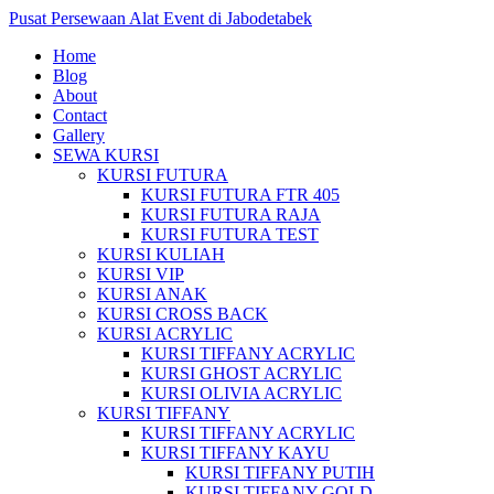
Pusat Persewaan Alat Event di Jabodetabek
Home
Blog
About
Contact
Gallery
SEWA KURSI
KURSI FUTURA
KURSI FUTURA FTR 405
KURSI FUTURA RAJA
KURSI FUTURA TEST
KURSI KULIAH
KURSI VIP
KURSI ANAK
KURSI CROSS BACK
KURSI ACRYLIC
KURSI TIFFANY ACRYLIC
KURSI GHOST ACRYLIC
KURSI OLIVIA ACRYLIC
KURSI TIFFANY
KURSI TIFFANY ACRYLIC
KURSI TIFFANY KAYU
KURSI TIFFANY PUTIH
KURSI TIFFANY GOLD