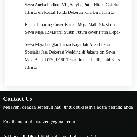
Sewa Aneka Podium VIP,Acrylic,Putih,Hitam,Cokelat
on
Jakarta
Rental Tenda Dekorasi kain Biru Jakarta
on
Rental Flooring Cover Karpet Mega Mall Bekasi
Sewa Meja IBM,kursi Susun Futura cover Putih Depok
Sewa Meja Bangku Taman Kayu Jati Area Bekasi –
on
Spesialis Jasa Dekorasi Wedding di Jakarta
Sewa
Meja Bulat D120,D160 Tebar Runner Putih,Gold Kursi
Jakarta
Contact Us
Melayani dengan sepenuh hati, untuk suksesnya acara penting anda
Email : mandirijayaevent@gmail.com
Address : Jl. BKKBN Mustikajaya Bekasi 17158