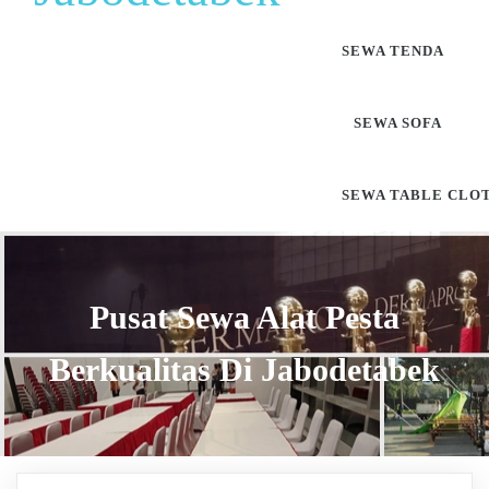
SEWA TENDA
SEWA SOFA
SEWA TABLE CLO
Pusat Sewa Alat Pesta
Berkualitas Di Jabodetabek