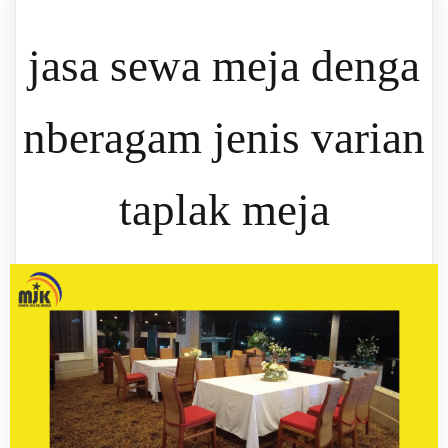
jasa sewa meja denga
nberagam jenis varian
taplak meja