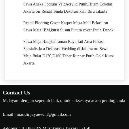
Sewa Aneka Podium VIP,Acrylic,Putih,Hitam,Cokelat
on
Jakarta
Rental Tenda Dekorasi kain Biru Jakarta
on
Rental Flooring Cover Karpet Mega Mall Bekasi
Sewa Meja IBM,kursi Susun Futura cover Putih Depok
Sewa Meja Bangku Taman Kayu Jati Area Bekasi –
on
Spesialis Jasa Dekorasi Wedding di Jakarta
Sewa
Meja Bulat D120,D160 Tebar Runner Putih,Gold Kursi
Jakarta
Contact Us
Melayani dengan sepenuh hati, untuk suksesnya acara penting anda
Email : mandirijayaevent@gmail.com
Address : Jl. BKKBN Mustikajaya Bekasi 17158