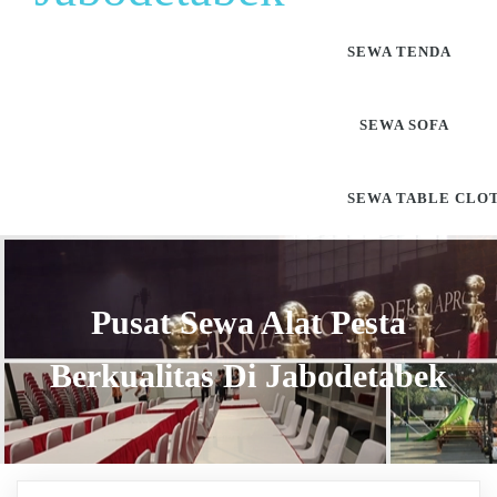
SEWA TENDA
SEWA SOFA
SEWA TABLE CLO
Pusat Sewa Alat Pesta
Berkualitas Di Jabodetabek