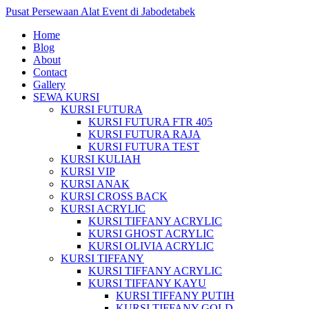
Pusat Persewaan Alat Event di Jabodetabek
Home
Blog
About
Contact
Gallery
SEWA KURSI
KURSI FUTURA
KURSI FUTURA FTR 405
KURSI FUTURA RAJA
KURSI FUTURA TEST
KURSI KULIAH
KURSI VIP
KURSI ANAK
KURSI CROSS BACK
KURSI ACRYLIC
KURSI TIFFANY ACRYLIC
KURSI GHOST ACRYLIC
KURSI OLIVIA ACRYLIC
KURSI TIFFANY
KURSI TIFFANY ACRYLIC
KURSI TIFFANY KAYU
KURSI TIFFANY PUTIH
KURSI TIFFANY GOLD