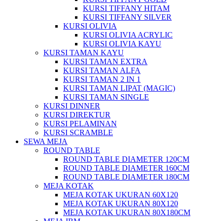
KURSI TIFFANY HITAM
KURSI TIFFANY SILVER
KURSI OLIVIA
KURSI OLIVIA ACRYLIC
KURSI OLIVIA KAYU
KURSI TAMAN KAYU
KURSI TAMAN EXTRA
KURSI TAMAN ALFA
KURSI TAMAN 2 IN 1
KURSI TAMAN LIPAT (MAGIC)
KURSI TAMAN SINGLE
KURSI DINNER
KURSI DIREKTUR
KURSI PELAMINAN
KURSI SCRAMBLE
SEWA MEJA
ROUND TABLE
ROUND TABLE DIAMETER 120CM
ROUND TABLE DIAMETER 160CM
ROUND TABLE DIAMETER 180CM
MEJA KOTAK
MEJA KOTAK UKURAN 60X120
MEJA KOTAK UKURAN 80X120
MEJA KOTAK UKURAN 80X180CM