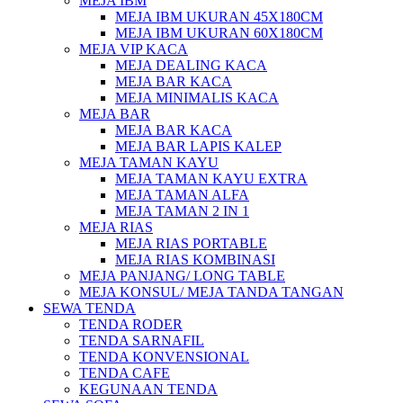
MEJA IBM
MEJA IBM UKURAN 45X180CM
MEJA IBM UKURAN 60X180CM
MEJA VIP KACA
MEJA DEALING KACA
MEJA BAR KACA
MEJA MINIMALIS KACA
MEJA BAR
MEJA BAR KACA
MEJA BAR LAPIS KALEP
MEJA TAMAN KAYU
MEJA TAMAN KAYU EXTRA
MEJA TAMAN ALFA
MEJA TAMAN 2 IN 1
MEJA RIAS
MEJA RIAS PORTABLE
MEJA RIAS KOMBINASI
MEJA PANJANG/ LONG TABLE
MEJA KONSUL/ MEJA TANDA TANGAN
SEWA TENDA
TENDA RODER
TENDA SARNAFIL
TENDA KONVENSIONAL
TENDA CAFE
KEGUNAAN TENDA