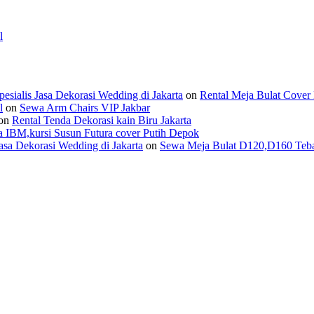
l
ialis Jasa Dekorasi Wedding di Jakarta
on
Rental Meja Bulat Cover 
l
on
Sewa Arm Chairs VIP Jakbar
on
Rental Tenda Dekorasi kain Biru Jakarta
 IBM,kursi Susun Futura cover Putih Depok
asa Dekorasi Wedding di Jakarta
on
Sewa Meja Bulat D120,D160 Tebar