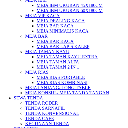
MEJA IBM
MEJA IBM UKURAN 45X180CM
MEJA IBM UKURAN 60X180CM
MEJA VIP KACA
MEJA DEALING KACA
MEJA BAR KACA
MEJA MINIMALIS KACA
MEJA BAR
MEJA BAR KACA
MEJA BAR LAPIS KALEP
MEJA TAMAN KAYU
MEJA TAMAN KAYU EXTRA
MEJA TAMAN ALFA
MEJA TAMAN 2 IN 1
MEJA RIAS
MEJA RIAS PORTABLE
MEJA RIAS KOMBINASI
MEJA PANJANG/ LONG TABLE
MEJA KONSUL/ MEJA TANDA TANGAN
SEWA TENDA
TENDA RODER
TENDA SARNAFIL
TENDA KONVENSIONAL
TENDA CAFE
KEGUNAAN TENDA