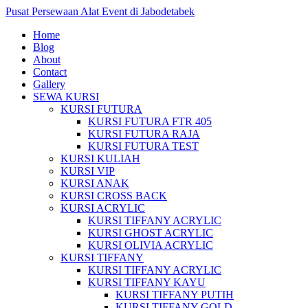
Pusat Persewaan Alat Event di Jabodetabek
Home
Blog
About
Contact
Gallery
SEWA KURSI
KURSI FUTURA
KURSI FUTURA FTR 405
KURSI FUTURA RAJA
KURSI FUTURA TEST
KURSI KULIAH
KURSI VIP
KURSI ANAK
KURSI CROSS BACK
KURSI ACRYLIC
KURSI TIFFANY ACRYLIC
KURSI GHOST ACRYLIC
KURSI OLIVIA ACRYLIC
KURSI TIFFANY
KURSI TIFFANY ACRYLIC
KURSI TIFFANY KAYU
KURSI TIFFANY PUTIH
KURSI TIFFANY GOLD