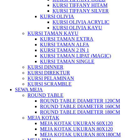
KURSI TIFFANY HITAM
KURSI TIFFANY SILVER
KURSI OLIVIA
KURSI OLIVIA ACRYLIC
KURSI OLIVIA KAYU
KURSI TAMAN KAYU
KURSI TAMAN EXTRA
KURSI TAMAN ALFA
KURSI TAMAN 2 IN 1
KURSI TAMAN LIPAT (MAGIC)
KURSI TAMAN SINGLE
KURSI DINNER
KURSI DIREKTUR
KURSI PELAMINAN
KURSI SCRAMBLE
SEWA MEJA
ROUND TABLE
ROUND TABLE DIAMETER 120CM
ROUND TABLE DIAMETER 160CM
ROUND TABLE DIAMETER 180CM
MEJA KOTAK
MEJA KOTAK UKURAN 60X120
MEJA KOTAK UKURAN 80X120
MEJA KOTAK UKURAN 80X180CM