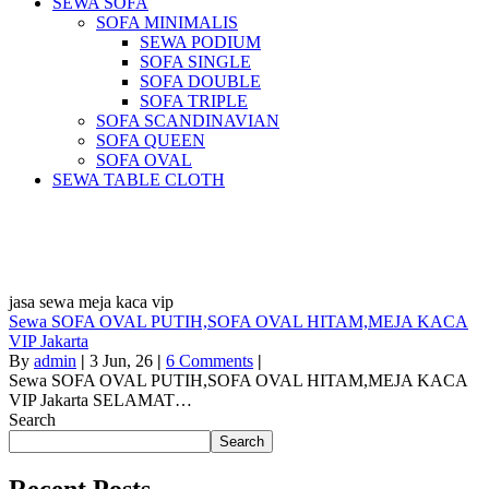
SEWA SOFA
SOFA MINIMALIS
SEWA PODIUM
SOFA SINGLE
SOFA DOUBLE
SOFA TRIPLE
SOFA SCANDINAVIAN
SOFA QUEEN
SOFA OVAL
SEWA TABLE CLOTH
Pusat Sewa Alat Pesta Berkualitas Di
Jabodetabek
jasa sewa meja kaca vip
Sewa SOFA OVAL PUTIH,SOFA OVAL HITAM,MEJA KACA
VIP Jakarta
By
admin
|
3
Jun, 26
|
6 Comments
|
Sewa SOFA OVAL PUTIH,SOFA OVAL HITAM,MEJA KACA
VIP Jakarta SELAMAT…
Search
Search
Recent Posts