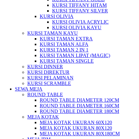
KURSI TIFFANY HITAM
KURSI TIFFANY SILVER
KURSI OLIVIA
KURSI OLIVIA ACRYLIC
KURSI OLIVIA KAYU
KURSI TAMAN KAYU
KURSI TAMAN EXTRA
KURSI TAMAN ALFA
KURSI TAMAN 2 IN 1
KURSI TAMAN LIPAT (MAGIC)
KURSI TAMAN SINGLE
KURSI DINNER
KURSI DIREKTUR
KURSI PELAMINAN
KURSI SCRAMBLE
SEWA MEJA
ROUND TABLE
ROUND TABLE DIAMETER 120CM
ROUND TABLE DIAMETER 160CM
ROUND TABLE DIAMETER 180CM
MEJA KOTAK
MEJA KOTAK UKURAN 60X120
MEJA KOTAK UKURAN 80X120
MEJA KOTAK UKURAN 80X180CM