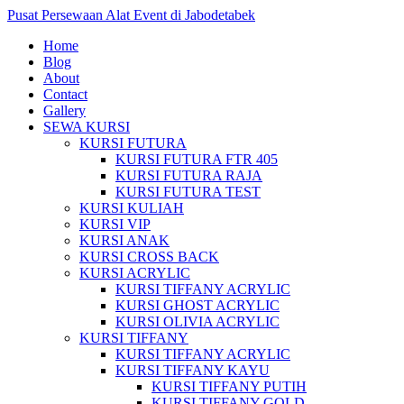
Pusat Persewaan Alat Event di Jabodetabek
Home
Blog
About
Contact
Gallery
SEWA KURSI
KURSI FUTURA
KURSI FUTURA FTR 405
KURSI FUTURA RAJA
KURSI FUTURA TEST
KURSI KULIAH
KURSI VIP
KURSI ANAK
KURSI CROSS BACK
KURSI ACRYLIC
KURSI TIFFANY ACRYLIC
KURSI GHOST ACRYLIC
KURSI OLIVIA ACRYLIC
KURSI TIFFANY
KURSI TIFFANY ACRYLIC
KURSI TIFFANY KAYU
KURSI TIFFANY PUTIH
KURSI TIFFANY GOLD