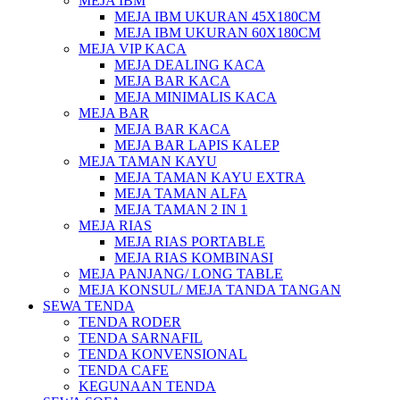
MEJA IBM
MEJA IBM UKURAN 45X180CM
MEJA IBM UKURAN 60X180CM
MEJA VIP KACA
MEJA DEALING KACA
MEJA BAR KACA
MEJA MINIMALIS KACA
MEJA BAR
MEJA BAR KACA
MEJA BAR LAPIS KALEP
MEJA TAMAN KAYU
MEJA TAMAN KAYU EXTRA
MEJA TAMAN ALFA
MEJA TAMAN 2 IN 1
MEJA RIAS
MEJA RIAS PORTABLE
MEJA RIAS KOMBINASI
MEJA PANJANG/ LONG TABLE
MEJA KONSUL/ MEJA TANDA TANGAN
SEWA TENDA
TENDA RODER
TENDA SARNAFIL
TENDA KONVENSIONAL
TENDA CAFE
KEGUNAAN TENDA