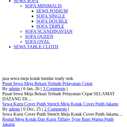
SEWA SOFA
SOFA MINIMALIS
SEWA PODIUM
SOFA SINGLE
SOFA DOUBLE
SOFA TRIPLE
SOFA SCANDINAVIAN
SOFA QUEEN
SOFA OVAL
SEWA TABLE CLOTH
Pusat Sewa Alat Pesta Berkualitas Di
Jabodetabek
jasa sewa meja kotak bundar ready stok
Pusat Sewa Meja Bekasi Terbaik Pelayanan Cepat
By
admin
|
6
Jan, 26
|
3 Comments
|
Pusat Sewa Meja Bekasi Terbaik Pelayanan Cepat SELAMAT
DATANG DI…
Sewa Kursi Cover Putih Stretch Meja Kotak Cover Putih Jakarta
By
admin
|
6
Dec, 25
|
2 Comments
|
Sewa Kursi Cover Putih Stretch Meja Kotak Cover Putih Jakarta…
Rental Meja Kotak Dan Kursi Tiffany Type Baru Warna Putih
Jakarta