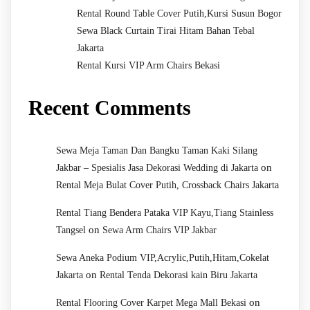
Rental Round Table Cover Putih,Kursi Susun Bogor
Sewa Black Curtain Tirai Hitam Bahan Tebal
Jakarta
Rental Kursi VIP Arm Chairs Bekasi
Recent Comments
Sewa Meja Taman Dan Bangku Taman Kaki Silang
on
Jakbar – Spesialis Jasa Dekorasi Wedding di Jakarta
Rental Meja Bulat Cover Putih, Crossback Chairs Jakarta
Rental Tiang Bendera Pataka VIP Kayu,Tiang Stainless
on
Tangsel
Sewa Arm Chairs VIP Jakbar
Sewa Aneka Podium VIP,Acrylic,Putih,Hitam,Cokelat
on
Jakarta
Rental Tenda Dekorasi kain Biru Jakarta
on
Rental Flooring Cover Karpet Mega Mall Bekasi