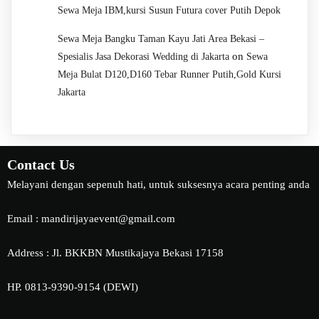
Sewa Meja IBM,kursi Susun Futura cover Putih Depok
Sewa Meja Bangku Taman Kayu Jati Area Bekasi –
on
Spesialis Jasa Dekorasi Wedding di Jakarta
Sewa
Meja Bulat D120,D160 Tebar Runner Putih,Gold Kursi
Jakarta
Contact Us
Melayani dengan sepenuh hati, untuk suksesnya acara penting anda
Email : mandirijayaevent@gmail.com
Address : Jl. BKKBN Mustikajaya Bekasi 17158
HP. 0813-9390-9154 (DEWI)