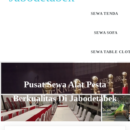
SEWA TENDA
SEWA SOFA
SEWA TABLE CLO
Pusat Sewa Alat Pesta
Berkualitas Di Jabodetabek