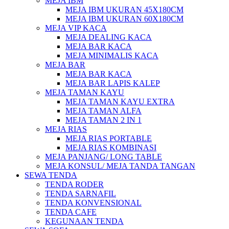
MEJA IBM
MEJA IBM UKURAN 45X180CM
MEJA IBM UKURAN 60X180CM
MEJA VIP KACA
MEJA DEALING KACA
MEJA BAR KACA
MEJA MINIMALIS KACA
MEJA BAR
MEJA BAR KACA
MEJA BAR LAPIS KALEP
MEJA TAMAN KAYU
MEJA TAMAN KAYU EXTRA
MEJA TAMAN ALFA
MEJA TAMAN 2 IN 1
MEJA RIAS
MEJA RIAS PORTABLE
MEJA RIAS KOMBINASI
MEJA PANJANG/ LONG TABLE
MEJA KONSUL/ MEJA TANDA TANGAN
SEWA TENDA
TENDA RODER
TENDA SARNAFIL
TENDA KONVENSIONAL
TENDA CAFE
KEGUNAAN TENDA