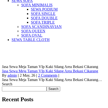
SEWA SOFA
SOFA MINIMALIS
SEWA PODIUM
SOFA SINGLE
SOFA DOUBLE
SOFA TRIPLE
SOFA SCANDINAVIAN
SOFA QUEEN
SOFA OVAL
SEWA TABLE CLOTH
Pusat Sewa Alat Pesta Berkualitas Di
Jabodetabek
Jasa Sewa Meja Taman VIp Kaki Silang Area Bekasi Cikarang
Jasa Sewa Meja Taman VIp Kaki Silang Area Bekasi Cikarang
By
admin
|
2
May, 26
|
2 Comments
|
Jasa Sewa Meja Taman VIp Kaki Silang Area Bekasi Cikarang…
Search
Search
Recent Posts