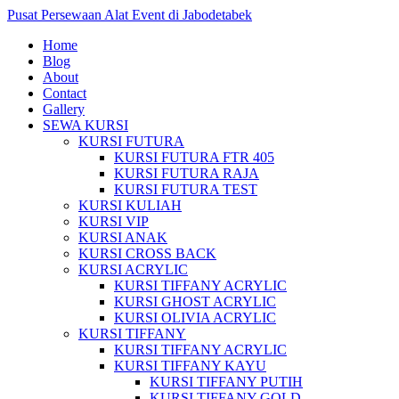
Pusat Persewaan Alat Event di Jabodetabek
Home
Blog
About
Contact
Gallery
SEWA KURSI
KURSI FUTURA
KURSI FUTURA FTR 405
KURSI FUTURA RAJA
KURSI FUTURA TEST
KURSI KULIAH
KURSI VIP
KURSI ANAK
KURSI CROSS BACK
KURSI ACRYLIC
KURSI TIFFANY ACRYLIC
KURSI GHOST ACRYLIC
KURSI OLIVIA ACRYLIC
KURSI TIFFANY
KURSI TIFFANY ACRYLIC
KURSI TIFFANY KAYU
KURSI TIFFANY PUTIH
KURSI TIFFANY GOLD