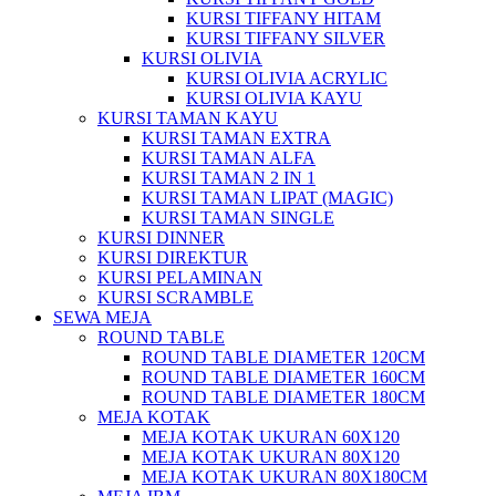
KURSI TIFFANY HITAM
KURSI TIFFANY SILVER
KURSI OLIVIA
KURSI OLIVIA ACRYLIC
KURSI OLIVIA KAYU
KURSI TAMAN KAYU
KURSI TAMAN EXTRA
KURSI TAMAN ALFA
KURSI TAMAN 2 IN 1
KURSI TAMAN LIPAT (MAGIC)
KURSI TAMAN SINGLE
KURSI DINNER
KURSI DIREKTUR
KURSI PELAMINAN
KURSI SCRAMBLE
SEWA MEJA
ROUND TABLE
ROUND TABLE DIAMETER 120CM
ROUND TABLE DIAMETER 160CM
ROUND TABLE DIAMETER 180CM
MEJA KOTAK
MEJA KOTAK UKURAN 60X120
MEJA KOTAK UKURAN 80X120
MEJA KOTAK UKURAN 80X180CM