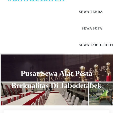
SEWA TENDA
SEWA SOFA
SEWA TABLE CLO
Pusat Sewa Alat Pesta
Berkualitas Di Jabodetabek