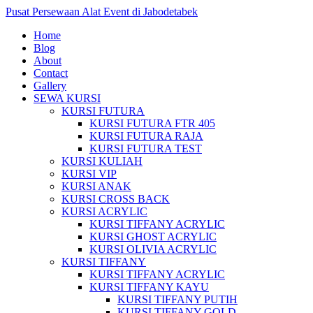
Pusat Persewaan Alat Event di Jabodetabek
Home
Blog
About
Contact
Gallery
SEWA KURSI
KURSI FUTURA
KURSI FUTURA FTR 405
KURSI FUTURA RAJA
KURSI FUTURA TEST
KURSI KULIAH
KURSI VIP
KURSI ANAK
KURSI CROSS BACK
KURSI ACRYLIC
KURSI TIFFANY ACRYLIC
KURSI GHOST ACRYLIC
KURSI OLIVIA ACRYLIC
KURSI TIFFANY
KURSI TIFFANY ACRYLIC
KURSI TIFFANY KAYU
KURSI TIFFANY PUTIH
KURSI TIFFANY GOLD