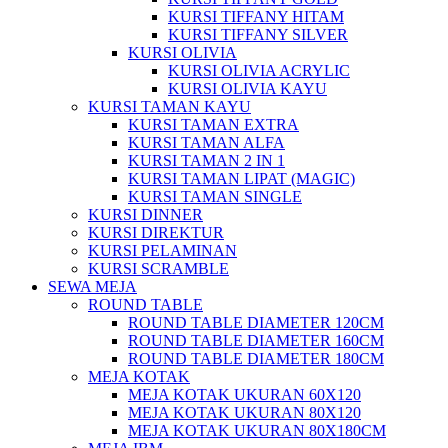
KURSI TIFFANY HITAM
KURSI TIFFANY SILVER
KURSI OLIVIA
KURSI OLIVIA ACRYLIC
KURSI OLIVIA KAYU
KURSI TAMAN KAYU
KURSI TAMAN EXTRA
KURSI TAMAN ALFA
KURSI TAMAN 2 IN 1
KURSI TAMAN LIPAT (MAGIC)
KURSI TAMAN SINGLE
KURSI DINNER
KURSI DIREKTUR
KURSI PELAMINAN
KURSI SCRAMBLE
SEWA MEJA
ROUND TABLE
ROUND TABLE DIAMETER 120CM
ROUND TABLE DIAMETER 160CM
ROUND TABLE DIAMETER 180CM
MEJA KOTAK
MEJA KOTAK UKURAN 60X120
MEJA KOTAK UKURAN 80X120
MEJA KOTAK UKURAN 80X180CM