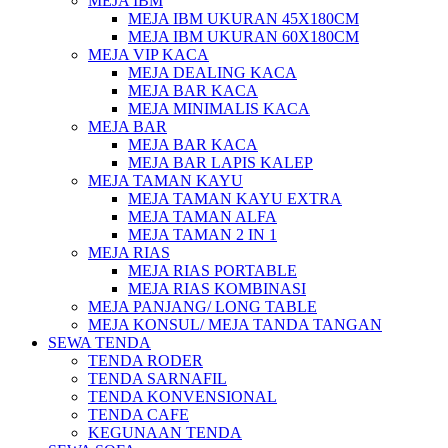
MEJA IBM
MEJA IBM UKURAN 45X180CM
MEJA IBM UKURAN 60X180CM
MEJA VIP KACA
MEJA DEALING KACA
MEJA BAR KACA
MEJA MINIMALIS KACA
MEJA BAR
MEJA BAR KACA
MEJA BAR LAPIS KALEP
MEJA TAMAN KAYU
MEJA TAMAN KAYU EXTRA
MEJA TAMAN ALFA
MEJA TAMAN 2 IN 1
MEJA RIAS
MEJA RIAS PORTABLE
MEJA RIAS KOMBINASI
MEJA PANJANG/ LONG TABLE
MEJA KONSUL/ MEJA TANDA TANGAN
SEWA TENDA
TENDA RODER
TENDA SARNAFIL
TENDA KONVENSIONAL
TENDA CAFE
KEGUNAAN TENDA