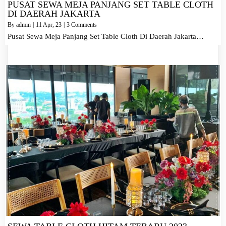
PUSAT SEWA MEJA PANJANG SET TABLE CLOTH
DI DAERAH JAKARTA
By
admin
|
11
Apr, 23
|
3 Comments
Pusat Sewa Meja Panjang Set Table Cloth Di Daerah Jakarta…