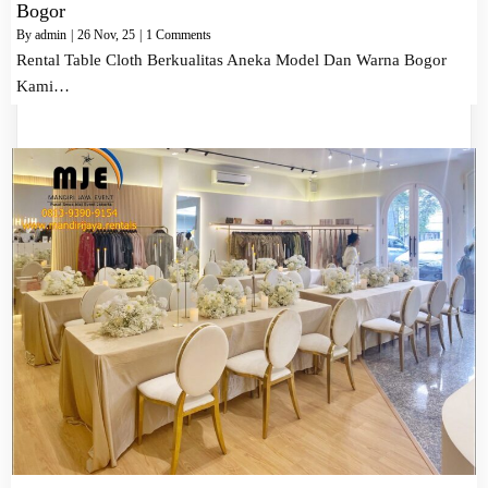
Bogor
By
admin
|
26
Nov, 25
|
1 Comments
Rental Table Cloth Berkualitas Aneka Model Dan Warna Bogor
Kami…