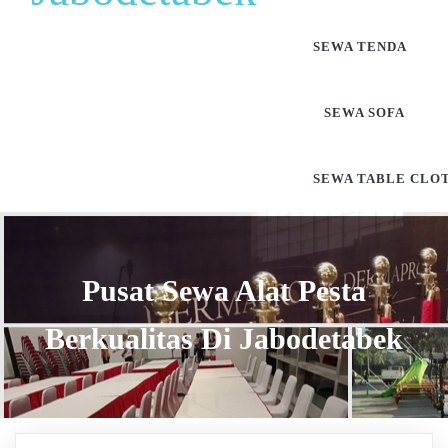
SEWA TENDA
SEWA SOFA
SEWA TABLE CLO
Pusat Sewa Alat Pesta
Berkualitas Di Jabodetabek