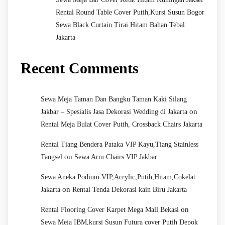
Rental Round Table Cover Putih,Kursi Susun Bogor
Sewa Black Curtain Tirai Hitam Bahan Tebal
Jakarta
Recent Comments
Sewa Meja Taman Dan Bangku Taman Kaki Silang
on
Jakbar – Spesialis Jasa Dekorasi Wedding di Jakarta
Rental Meja Bulat Cover Putih, Crossback Chairs Jakarta
Rental Tiang Bendera Pataka VIP Kayu,Tiang Stainless
on
Tangsel
Sewa Arm Chairs VIP Jakbar
Sewa Aneka Podium VIP,Acrylic,Putih,Hitam,Cokelat
on
Jakarta
Rental Tenda Dekorasi kain Biru Jakarta
on
Rental Flooring Cover Karpet Mega Mall Bekasi
Sewa Meja IBM,kursi Susun Futura cover Putih Depok