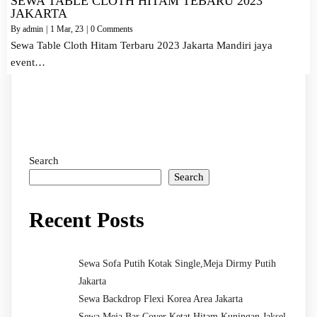
SEWA TABLE CLOTH HITAM TEBARU 2023
JAKARTA
By
admin
|
1
Mar, 23
|
0 Comments
Sewa Table Cloth Hitam Terbaru 2023 Jakarta Mandiri jaya
event…
Search
Search
Recent Posts
Sewa Sofa Putih Kotak Single,Meja Dirmy Putih
Jakarta
Sewa Backdrop Flexi Korea Area Jakarta
Sewa Meja Bar Cover Ketat Hitam Kuningan Jaksel