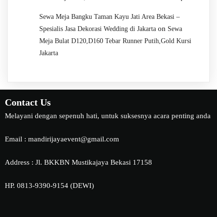
Sewa Meja Bangku Taman Kayu Jati Area Bekasi –
on
Spesialis Jasa Dekorasi Wedding di Jakarta
Sewa
Meja Bulat D120,D160 Tebar Runner Putih,Gold Kursi
Jakarta
Contact Us
Melayani dengan sepenuh hati, untuk suksesnya acara penting anda
Email : mandirijayaevent@gmail.com
Address : Jl. BKKBN Mustikajaya Bekasi 17158
HP. 0813-9390-9154 (DEWI)