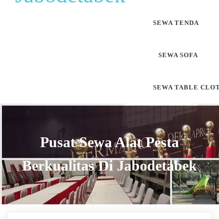
SEWA TENDA
SEWA SOFA
SEWA TABLE CLO
Pusat Sewa Alat Pesta
Berkualitas Di Jabodetabek