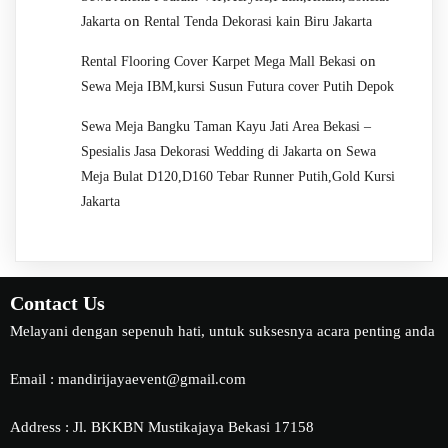
on
Jakarta
Rental Tenda Dekorasi kain Biru Jakarta
on
Rental Flooring Cover Karpet Mega Mall Bekasi
Sewa Meja IBM,kursi Susun Futura cover Putih Depok
Sewa Meja Bangku Taman Kayu Jati Area Bekasi –
on
Spesialis Jasa Dekorasi Wedding di Jakarta
Sewa
Meja Bulat D120,D160 Tebar Runner Putih,Gold Kursi
Jakarta
Contact Us
Melayani dengan sepenuh hati, untuk suksesnya acara penting anda
Email : mandirijayaevent@gmail.com
Address : Jl. BKKBN Mustikajaya Bekasi 17158