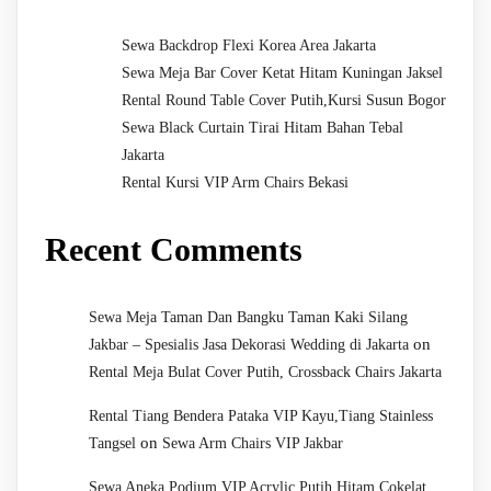
Sewa Backdrop Flexi Korea Area Jakarta
Sewa Meja Bar Cover Ketat Hitam Kuningan Jaksel
Rental Round Table Cover Putih,Kursi Susun Bogor
Sewa Black Curtain Tirai Hitam Bahan Tebal
Jakarta
Rental Kursi VIP Arm Chairs Bekasi
Recent Comments
Sewa Meja Taman Dan Bangku Taman Kaki Silang
on
Jakbar – Spesialis Jasa Dekorasi Wedding di Jakarta
Rental Meja Bulat Cover Putih, Crossback Chairs Jakarta
Rental Tiang Bendera Pataka VIP Kayu,Tiang Stainless
on
Tangsel
Sewa Arm Chairs VIP Jakbar
Sewa Aneka Podium VIP,Acrylic,Putih,Hitam,Cokelat