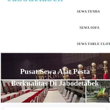
SEWA TENDA
SEWA SOFA
SEWA TABLE CLO
Pusat Sewa Alat Pesta
Berkualitas Di Jabodetabek