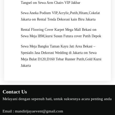
on
Tangsel
Sewa Arm Chairs VIP Jakbar
Sewa Aneka Podium VIP,Acrylic,Putih,Hitam,Cokelat
on
Jakarta
Rental Tenda Dekorasi kain Biru Jakarta
on
Rental Flooring Cover Karpet Mega Mall Bekasi
Sewa Meja IBM,kursi Susun Futura cover Putih Depok
Sewa Meja Bangku Taman Kayu Jati Area Bekasi –
on
Spesialis Jasa Dekorasi Wedding di Jakarta
Sewa
Meja Bulat D120,D160 Tebar Runner Putih,Gold Kursi
Jakarta
Contact Us
Melayani dengan sepenuh hati, untuk suksesnya acara penting anda
Email : mandirijayaevent@gmail.com