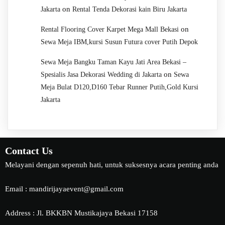
on
Jakarta
Rental Tenda Dekorasi kain Biru Jakarta
on
Rental Flooring Cover Karpet Mega Mall Bekasi
Sewa Meja IBM,kursi Susun Futura cover Putih Depok
Sewa Meja Bangku Taman Kayu Jati Area Bekasi –
on
Spesialis Jasa Dekorasi Wedding di Jakarta
Sewa
Meja Bulat D120,D160 Tebar Runner Putih,Gold Kursi
Jakarta
Contact Us
Melayani dengan sepenuh hati, untuk suksesnya acara penting anda
Email : mandirijayaevent@gmail.com
Address : Jl. BKKBN Mustikajaya Bekasi 17158