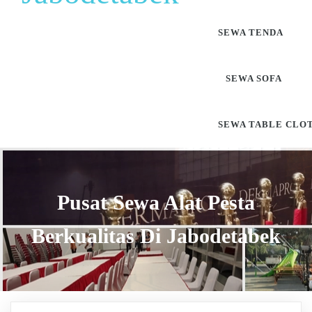
SEWA TENDA
SEWA SOFA
SEWA TABLE CLO
Pusat Sewa Alat Pesta
Berkualitas Di Jabodetabek