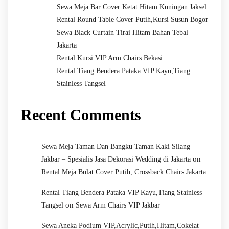
Sewa Meja Bar Cover Ketat Hitam Kuningan Jaksel
Rental Round Table Cover Putih,Kursi Susun Bogor
Sewa Black Curtain Tirai Hitam Bahan Tebal
Jakarta
Rental Kursi VIP Arm Chairs Bekasi
Rental Tiang Bendera Pataka VIP Kayu,Tiang
Stainless Tangsel
Recent Comments
Sewa Meja Taman Dan Bangku Taman Kaki Silang
on
Jakbar – Spesialis Jasa Dekorasi Wedding di Jakarta
Rental Meja Bulat Cover Putih, Crossback Chairs Jakarta
Rental Tiang Bendera Pataka VIP Kayu,Tiang Stainless
on
Tangsel
Sewa Arm Chairs VIP Jakbar
Sewa Aneka Podium VIP,Acrylic,Putih,Hitam,Cokelat