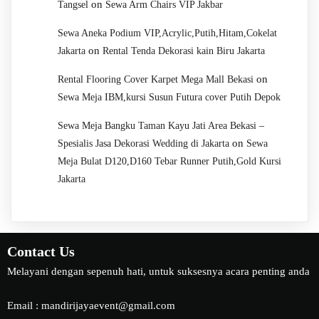
on
Tangsel
Sewa Arm Chairs VIP Jakbar
Sewa Aneka Podium VIP,Acrylic,Putih,Hitam,Cokelat
on
Jakarta
Rental Tenda Dekorasi kain Biru Jakarta
on
Rental Flooring Cover Karpet Mega Mall Bekasi
Sewa Meja IBM,kursi Susun Futura cover Putih Depok
Sewa Meja Bangku Taman Kayu Jati Area Bekasi –
on
Spesialis Jasa Dekorasi Wedding di Jakarta
Sewa
Meja Bulat D120,D160 Tebar Runner Putih,Gold Kursi
Jakarta
Contact Us
Melayani dengan sepenuh hati, untuk suksesnya acara penting anda
Email : mandirijayaevent@gmail.com