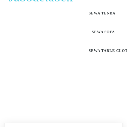
SEWA TENDA
SEWA SOFA
SEWA TABLE CLO
Pusat Sewa Alat Pesta
Berkualitas Di Jabodetabek