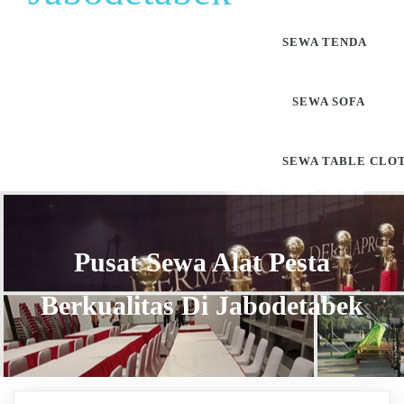
SEWA TENDA
SEWA SOFA
SEWA TABLE CLO
Pusat Sewa Alat Pesta
Berkualitas Di Jabodetabek