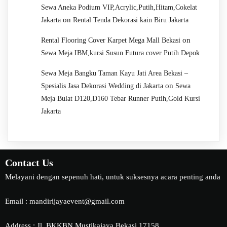
Sewa Aneka Podium VIP,Acrylic,Putih,Hitam,Cokelat
on
Jakarta
Rental Tenda Dekorasi kain Biru Jakarta
on
Rental Flooring Cover Karpet Mega Mall Bekasi
Sewa Meja IBM,kursi Susun Futura cover Putih Depok
Sewa Meja Bangku Taman Kayu Jati Area Bekasi –
on
Spesialis Jasa Dekorasi Wedding di Jakarta
Sewa
Meja Bulat D120,D160 Tebar Runner Putih,Gold Kursi
Jakarta
Contact Us
Melayani dengan sepenuh hati, untuk suksesnya acara penting anda
Email : mandirijayaevent@gmail.com
Address : Jl. BKKBN Mustikajaya Bekasi 17158