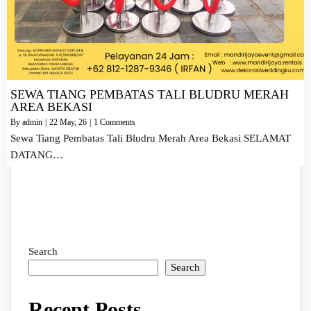
SEWA TIANG PEMBATAS TALI BLUDRU MERAH
AREA BEKASI
By
admin
|
22
May, 26
|
1 Comments
Sewa Tiang Pembatas Tali Bludru Merah Area Bekasi SELAMAT
DATANG…
Search
Search
Recent Posts