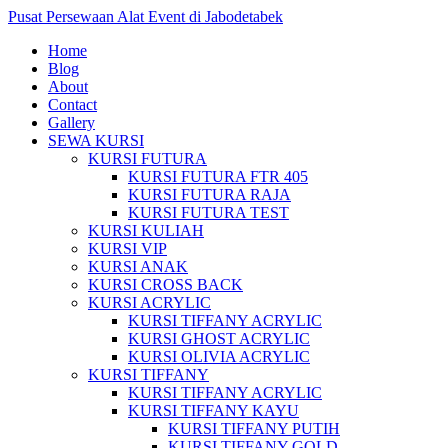
Pusat Persewaan Alat Event di Jabodetabek
Home
Blog
About
Contact
Gallery
SEWA KURSI
KURSI FUTURA
KURSI FUTURA FTR 405
KURSI FUTURA RAJA
KURSI FUTURA TEST
KURSI KULIAH
KURSI VIP
KURSI ANAK
KURSI CROSS BACK
KURSI ACRYLIC
KURSI TIFFANY ACRYLIC
KURSI GHOST ACRYLIC
KURSI OLIVIA ACRYLIC
KURSI TIFFANY
KURSI TIFFANY ACRYLIC
KURSI TIFFANY KAYU
KURSI TIFFANY PUTIH
KURSI TIFFANY GOLD