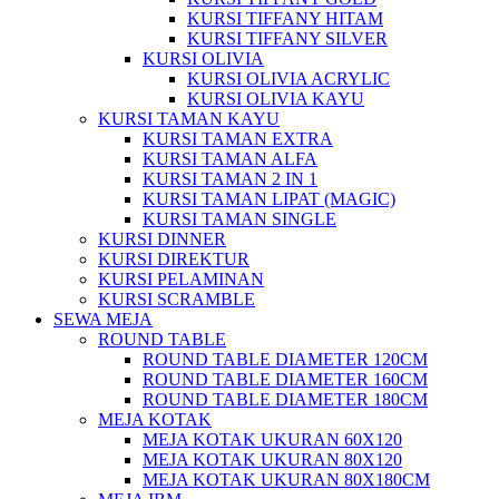
KURSI TIFFANY HITAM
KURSI TIFFANY SILVER
KURSI OLIVIA
KURSI OLIVIA ACRYLIC
KURSI OLIVIA KAYU
KURSI TAMAN KAYU
KURSI TAMAN EXTRA
KURSI TAMAN ALFA
KURSI TAMAN 2 IN 1
KURSI TAMAN LIPAT (MAGIC)
KURSI TAMAN SINGLE
KURSI DINNER
KURSI DIREKTUR
KURSI PELAMINAN
KURSI SCRAMBLE
SEWA MEJA
ROUND TABLE
ROUND TABLE DIAMETER 120CM
ROUND TABLE DIAMETER 160CM
ROUND TABLE DIAMETER 180CM
MEJA KOTAK
MEJA KOTAK UKURAN 60X120
MEJA KOTAK UKURAN 80X120
MEJA KOTAK UKURAN 80X180CM