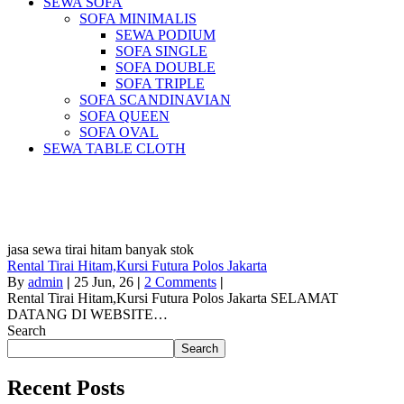
SEWA SOFA
SOFA MINIMALIS
SEWA PODIUM
SOFA SINGLE
SOFA DOUBLE
SOFA TRIPLE
SOFA SCANDINAVIAN
SOFA QUEEN
SOFA OVAL
SEWA TABLE CLOTH
Pusat Sewa Alat Pesta Berkualitas Di
Jabodetabek
jasa sewa tirai hitam banyak stok
Rental Tirai Hitam,Kursi Futura Polos Jakarta
By
admin
|
25
Jun, 26
|
2 Comments
|
Rental Tirai Hitam,Kursi Futura Polos Jakarta SELAMAT
DATANG DI WEBSITE…
Search
Search
Recent Posts