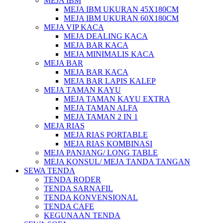
MEJA IBM
MEJA IBM UKURAN 45X180CM
MEJA IBM UKURAN 60X180CM
MEJA VIP KACA
MEJA DEALING KACA
MEJA BAR KACA
MEJA MINIMALIS KACA
MEJA BAR
MEJA BAR KACA
MEJA BAR LAPIS KALEP
MEJA TAMAN KAYU
MEJA TAMAN KAYU EXTRA
MEJA TAMAN ALFA
MEJA TAMAN 2 IN 1
MEJA RIAS
MEJA RIAS PORTABLE
MEJA RIAS KOMBINASI
MEJA PANJANG/ LONG TABLE
MEJA KONSUL/ MEJA TANDA TANGAN
SEWA TENDA
TENDA RODER
TENDA SARNAFIL
TENDA KONVENSIONAL
TENDA CAFE
KEGUNAAN TENDA