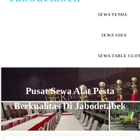
SEWA TENDA
SEWA SOFA
SEWA TABLE CLO
Pusat Sewa Alat Pesta
Berkualitas Di Jabodetabek