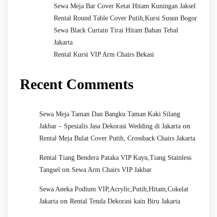
Sewa Meja Bar Cover Ketat Hitam Kuningan Jaksel
Rental Round Table Cover Putih,Kursi Susun Bogor
Sewa Black Curtain Tirai Hitam Bahan Tebal
Jakarta
Rental Kursi VIP Arm Chairs Bekasi
Recent Comments
Sewa Meja Taman Dan Bangku Taman Kaki Silang
on
Jakbar – Spesialis Jasa Dekorasi Wedding di Jakarta
Rental Meja Bulat Cover Putih, Crossback Chairs Jakarta
Rental Tiang Bendera Pataka VIP Kayu,Tiang Stainless
on
Tangsel
Sewa Arm Chairs VIP Jakbar
Sewa Aneka Podium VIP,Acrylic,Putih,Hitam,Cokelat
on
Jakarta
Rental Tenda Dekorasi kain Biru Jakarta