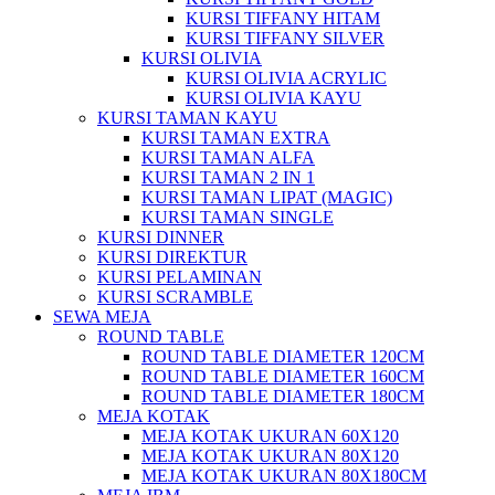
KURSI TIFFANY HITAM
KURSI TIFFANY SILVER
KURSI OLIVIA
KURSI OLIVIA ACRYLIC
KURSI OLIVIA KAYU
KURSI TAMAN KAYU
KURSI TAMAN EXTRA
KURSI TAMAN ALFA
KURSI TAMAN 2 IN 1
KURSI TAMAN LIPAT (MAGIC)
KURSI TAMAN SINGLE
KURSI DINNER
KURSI DIREKTUR
KURSI PELAMINAN
KURSI SCRAMBLE
SEWA MEJA
ROUND TABLE
ROUND TABLE DIAMETER 120CM
ROUND TABLE DIAMETER 160CM
ROUND TABLE DIAMETER 180CM
MEJA KOTAK
MEJA KOTAK UKURAN 60X120
MEJA KOTAK UKURAN 80X120
MEJA KOTAK UKURAN 80X180CM