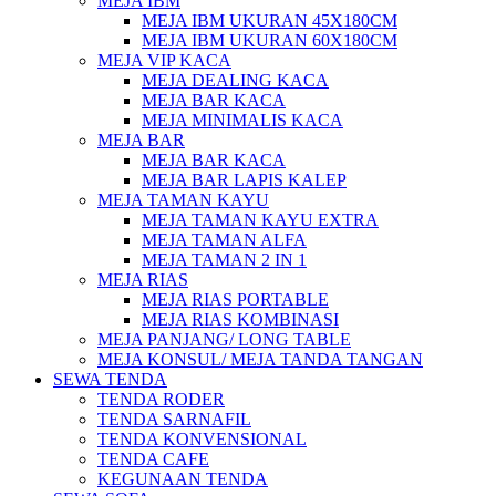
MEJA IBM
MEJA IBM UKURAN 45X180CM
MEJA IBM UKURAN 60X180CM
MEJA VIP KACA
MEJA DEALING KACA
MEJA BAR KACA
MEJA MINIMALIS KACA
MEJA BAR
MEJA BAR KACA
MEJA BAR LAPIS KALEP
MEJA TAMAN KAYU
MEJA TAMAN KAYU EXTRA
MEJA TAMAN ALFA
MEJA TAMAN 2 IN 1
MEJA RIAS
MEJA RIAS PORTABLE
MEJA RIAS KOMBINASI
MEJA PANJANG/ LONG TABLE
MEJA KONSUL/ MEJA TANDA TANGAN
SEWA TENDA
TENDA RODER
TENDA SARNAFIL
TENDA KONVENSIONAL
TENDA CAFE
KEGUNAAN TENDA