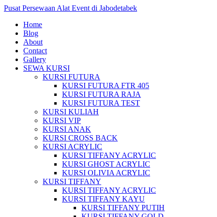
Pusat Persewaan Alat Event di Jabodetabek
Home
Blog
About
Contact
Gallery
SEWA KURSI
KURSI FUTURA
KURSI FUTURA FTR 405
KURSI FUTURA RAJA
KURSI FUTURA TEST
KURSI KULIAH
KURSI VIP
KURSI ANAK
KURSI CROSS BACK
KURSI ACRYLIC
KURSI TIFFANY ACRYLIC
KURSI GHOST ACRYLIC
KURSI OLIVIA ACRYLIC
KURSI TIFFANY
KURSI TIFFANY ACRYLIC
KURSI TIFFANY KAYU
KURSI TIFFANY PUTIH
KURSI TIFFANY GOLD