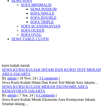
SEWA SOFA
SOFA MINIMALIS
SEWA PODIUM
SOFA SINGLE
SOFA DOUBLE
SOFA TRIPLE
SOFA SCANDINAVIAN
SOFA QUEEN
SOFA OVAL
SEWA TABLE CLOTH
Pusat Sewa Alat Pesta Berkualitas Di
Jabodetabek
kursi kuliah merah
SEWA KURSI KULIAH HITAM DAN KURSI TEST MERAH
AREA JAKARTA
By
admin
|
18
Nov, 24
|
3 Comments
|
Sewa Kursi Kuliah Hitam Dan Kursi Test Merah Area Jakarta…
SEWA KURSI KULIAH MERAH EKONOMIS AREA
KEMAYORAN JAKARTA
By
admin
|
7
Jun, 24
|
6 Comments
|
Sewa Kursi Kuliah Merah Ekonomis Area Kemayoran Jakarta
Selamat datang…