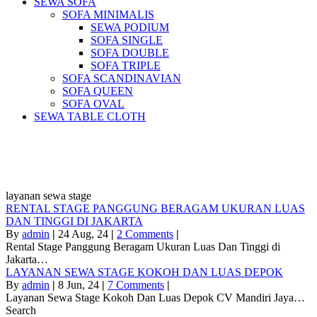
SEWA SOFA
SOFA MINIMALIS
SEWA PODIUM
SOFA SINGLE
SOFA DOUBLE
SOFA TRIPLE
SOFA SCANDINAVIAN
SOFA QUEEN
SOFA OVAL
SEWA TABLE CLOTH
Pusat Sewa Alat Pesta Berkualitas Di
Jabodetabek
layanan sewa stage
RENTAL STAGE PANGGUNG BERAGAM UKURAN LUAS
DAN TINGGI DI JAKARTA
By
admin
|
24
Aug, 24
|
2 Comments
|
Rental Stage Panggung Beragam Ukuran Luas Dan Tinggi di
Jakarta…
LAYANAN SEWA STAGE KOKOH DAN LUAS DEPOK
By
admin
|
8
Jun, 24
|
7 Comments
|
Layanan Sewa Stage Kokoh Dan Luas Depok CV Mandiri Jaya…
Search