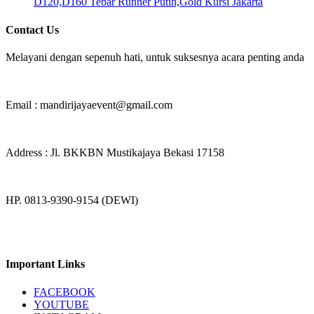
D120,D160 Tebar Runner Putih,Gold Kursi Jakarta
Contact Us
Melayani dengan sepenuh hati, untuk suksesnya acara penting anda
Email : mandirijayaevent@gmail.com
Address : Jl. BKKBN Mustikajaya Bekasi 17158
HP. 0813-9390-9154 (DEWI)
Important Links
FACEBOOK
YOUTUBE