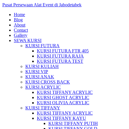
Pusat Persewaan Alat Event di Jabodetabek
Home
Blog
About
Contact
Gallery
SEWA KURSI
KURSI FUTURA
KURSI FUTURA FTR 405
KURSI FUTURA RAJA
KURSI FUTURA TEST
KURSI KULIAH
KURSI VIP
KURSI ANAK
KURSI CROSS BACK
KURSI ACRYLIC
KURSI TIFFANY ACRYLIC
KURSI GHOST ACRYLIC
KURSI OLIVIA ACRYLIC
KURSI TIFFANY
KURSI TIFFANY ACRYLIC
KURSI TIFFANY KAYU
KURSI TIFFANY PUTIH
KURSI TIFFANY GOLD