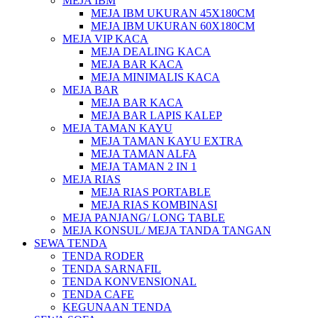
MEJA IBM
MEJA IBM UKURAN 45X180CM
MEJA IBM UKURAN 60X180CM
MEJA VIP KACA
MEJA DEALING KACA
MEJA BAR KACA
MEJA MINIMALIS KACA
MEJA BAR
MEJA BAR KACA
MEJA BAR LAPIS KALEP
MEJA TAMAN KAYU
MEJA TAMAN KAYU EXTRA
MEJA TAMAN ALFA
MEJA TAMAN 2 IN 1
MEJA RIAS
MEJA RIAS PORTABLE
MEJA RIAS KOMBINASI
MEJA PANJANG/ LONG TABLE
MEJA KONSUL/ MEJA TANDA TANGAN
SEWA TENDA
TENDA RODER
TENDA SARNAFIL
TENDA KONVENSIONAL
TENDA CAFE
KEGUNAAN TENDA