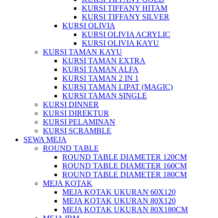
KURSI TIFFANY HITAM
KURSI TIFFANY SILVER
KURSI OLIVIA
KURSI OLIVIA ACRYLIC
KURSI OLIVIA KAYU
KURSI TAMAN KAYU
KURSI TAMAN EXTRA
KURSI TAMAN ALFA
KURSI TAMAN 2 IN 1
KURSI TAMAN LIPAT (MAGIC)
KURSI TAMAN SINGLE
KURSI DINNER
KURSI DIREKTUR
KURSI PELAMINAN
KURSI SCRAMBLE
SEWA MEJA
ROUND TABLE
ROUND TABLE DIAMETER 120CM
ROUND TABLE DIAMETER 160CM
ROUND TABLE DIAMETER 180CM
MEJA KOTAK
MEJA KOTAK UKURAN 60X120
MEJA KOTAK UKURAN 80X120
MEJA KOTAK UKURAN 80X180CM