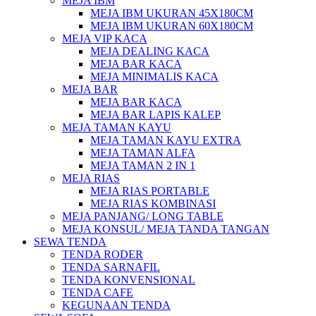
MEJA IBM
MEJA IBM UKURAN 45X180CM
MEJA IBM UKURAN 60X180CM
MEJA VIP KACA
MEJA DEALING KACA
MEJA BAR KACA
MEJA MINIMALIS KACA
MEJA BAR
MEJA BAR KACA
MEJA BAR LAPIS KALEP
MEJA TAMAN KAYU
MEJA TAMAN KAYU EXTRA
MEJA TAMAN ALFA
MEJA TAMAN 2 IN 1
MEJA RIAS
MEJA RIAS PORTABLE
MEJA RIAS KOMBINASI
MEJA PANJANG/ LONG TABLE
MEJA KONSUL/ MEJA TANDA TANGAN
SEWA TENDA
TENDA RODER
TENDA SARNAFIL
TENDA KONVENSIONAL
TENDA CAFE
KEGUNAAN TENDA