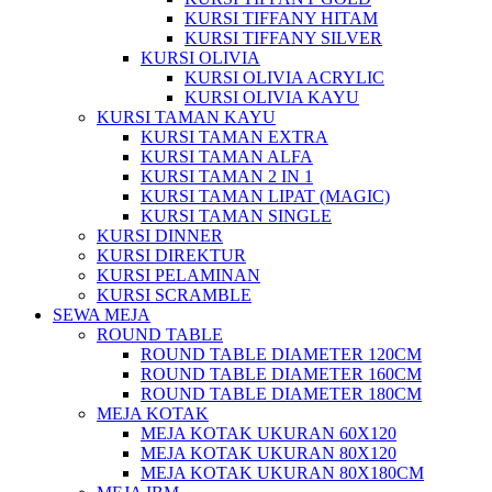
KURSI TIFFANY HITAM
KURSI TIFFANY SILVER
KURSI OLIVIA
KURSI OLIVIA ACRYLIC
KURSI OLIVIA KAYU
KURSI TAMAN KAYU
KURSI TAMAN EXTRA
KURSI TAMAN ALFA
KURSI TAMAN 2 IN 1
KURSI TAMAN LIPAT (MAGIC)
KURSI TAMAN SINGLE
KURSI DINNER
KURSI DIREKTUR
KURSI PELAMINAN
KURSI SCRAMBLE
SEWA MEJA
ROUND TABLE
ROUND TABLE DIAMETER 120CM
ROUND TABLE DIAMETER 160CM
ROUND TABLE DIAMETER 180CM
MEJA KOTAK
MEJA KOTAK UKURAN 60X120
MEJA KOTAK UKURAN 80X120
MEJA KOTAK UKURAN 80X180CM