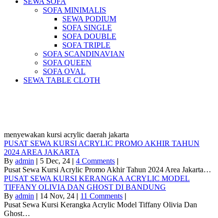
SEWA SOFA
SOFA MINIMALIS
SEWA PODIUM
SOFA SINGLE
SOFA DOUBLE
SOFA TRIPLE
SOFA SCANDINAVIAN
SOFA QUEEN
SOFA OVAL
SEWA TABLE CLOTH
Pusat Sewa Alat Pesta Berkualitas Di
Jabodetabek
menyewakan kursi acrylic daerah jakarta
PUSAT SEWA KURSI ACRYLIC PROMO AKHIR TAHUN
2024 AREA JAKARTA
By
admin
|
5
Dec, 24
|
4 Comments
|
Pusat Sewa Kursi Acrylic Promo Akhir Tahun 2024 Area Jakarta…
PUSAT SEWA KURSI KERANGKA ACRYLIC MODEL
TIFFANY OLIVIA DAN GHOST DI BANDUNG
By
admin
|
14
Nov, 24
|
11 Comments
|
Pusat Sewa Kursi Kerangka Acrylic Model Tiffany Olivia Dan
Ghost…