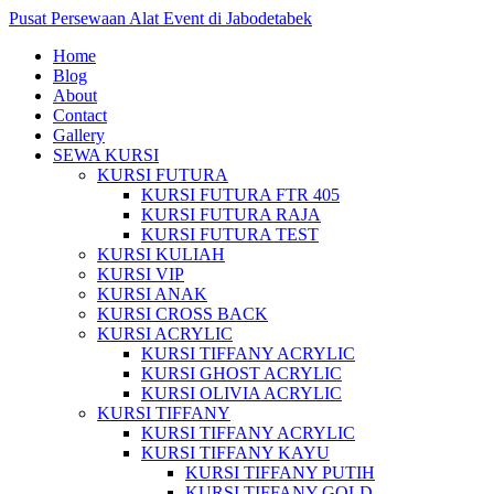
Pusat Persewaan Alat Event di Jabodetabek
Home
Blog
About
Contact
Gallery
SEWA KURSI
KURSI FUTURA
KURSI FUTURA FTR 405
KURSI FUTURA RAJA
KURSI FUTURA TEST
KURSI KULIAH
KURSI VIP
KURSI ANAK
KURSI CROSS BACK
KURSI ACRYLIC
KURSI TIFFANY ACRYLIC
KURSI GHOST ACRYLIC
KURSI OLIVIA ACRYLIC
KURSI TIFFANY
KURSI TIFFANY ACRYLIC
KURSI TIFFANY KAYU
KURSI TIFFANY PUTIH
KURSI TIFFANY GOLD