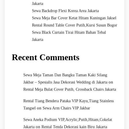
Jakarta
Sewa Backdrop Flexi Korea Area Jakarta
Sewa Meja Bar Cover Ketat Hitam Kuningan Jaksel
Rental Round Table Cover Putih,Kursi Susun Bogor
Sewa Black Curtain Tirai Hitam Bahan Tebal
Jakarta
Recent Comments
Sewa Meja Taman Dan Bangku Taman Kaki Silang
on
Jakbar – Spesialis Jasa Dekorasi Wedding di Jakarta
Rental Meja Bulat Cover Putih, Crossback Chairs Jakarta
Rental Tiang Bendera Pataka VIP Kayu,Tiang Stainless
on
Tangsel
Sewa Arm Chairs VIP Jakbar
Sewa Aneka Podium VIP,Acrylic,Putih,Hitam,Cokelat
on
Jakarta
Rental Tenda Dekorasi kain Biru Jakarta