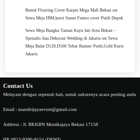
on
Rental Flooring Cover Karpet Mega Mall Bekasi
Sewa Meja IBM,kursi Susun Futura cover Putih Depok
Sewa Meja Bangku Taman Kayu Jati Area Bekasi –
on
Spesialis Jasa Dekorasi Wedding di Jakarta
Sewa
Meja Bulat D120,D160 Tebar Runner Putih,Gold Kursi
Jakarta
Contact Us
Melayani dengan sepenuh hati, untuk suksesnya acara penting anda
Email : mandirijayaevent@gmail.com
Address : Jl. BKKBN Mustikajaya Bekasi 17158
HP. 0813-9390-9154 (DEWI)