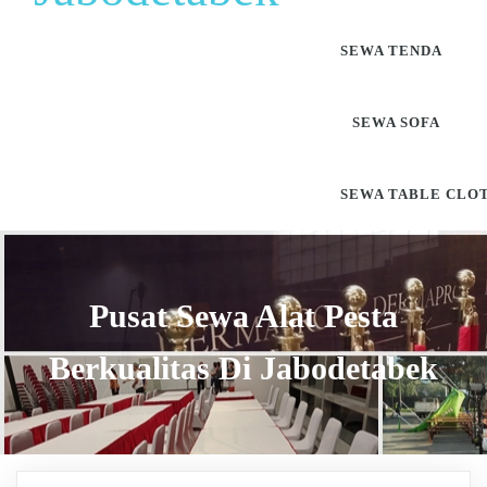
SEWA TENDA
SEWA SOFA
SEWA TABLE CLO
Pusat Sewa Alat Pesta
Berkualitas Di Jabodetabek