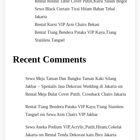
Rental Round Table Cover Putih,Kursi Susun Bogor
Sewa Black Curtain Tirai Hitam Bahan Tebal
Jakarta
Rental Kursi VIP Arm Chairs Bekasi
Rental Tiang Bendera Pataka VIP Kayu,Tiang
Stainless Tangsel
Recent Comments
Sewa Meja Taman Dan Bangku Taman Kaki Silang
on
Jakbar – Spesialis Jasa Dekorasi Wedding di Jakarta
Rental Meja Bulat Cover Putih, Crossback Chairs Jakarta
Rental Tiang Bendera Pataka VIP Kayu,Tiang Stainless
on
Tangsel
Sewa Arm Chairs VIP Jakbar
Sewa Aneka Podium VIP,Acrylic,Putih,Hitam,Cokelat
on
Jakarta
Rental Tenda Dekorasi kain Biru Jakarta