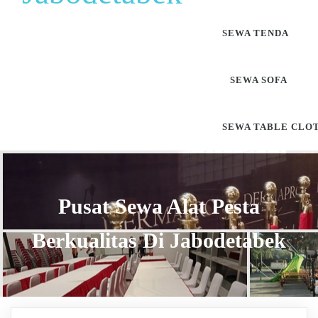
SEWA TENDA
SEWA SOFA
SEWA TABLE CLO
Pusat Sewa Alat Pesta
Berkualitas Di Jabodetabek