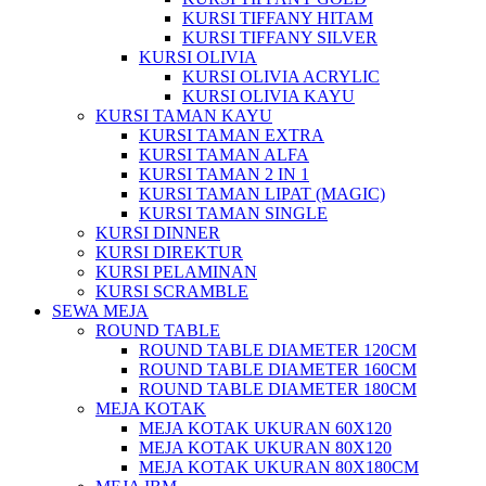
KURSI TIFFANY HITAM
KURSI TIFFANY SILVER
KURSI OLIVIA
KURSI OLIVIA ACRYLIC
KURSI OLIVIA KAYU
KURSI TAMAN KAYU
KURSI TAMAN EXTRA
KURSI TAMAN ALFA
KURSI TAMAN 2 IN 1
KURSI TAMAN LIPAT (MAGIC)
KURSI TAMAN SINGLE
KURSI DINNER
KURSI DIREKTUR
KURSI PELAMINAN
KURSI SCRAMBLE
SEWA MEJA
ROUND TABLE
ROUND TABLE DIAMETER 120CM
ROUND TABLE DIAMETER 160CM
ROUND TABLE DIAMETER 180CM
MEJA KOTAK
MEJA KOTAK UKURAN 60X120
MEJA KOTAK UKURAN 80X120
MEJA KOTAK UKURAN 80X180CM