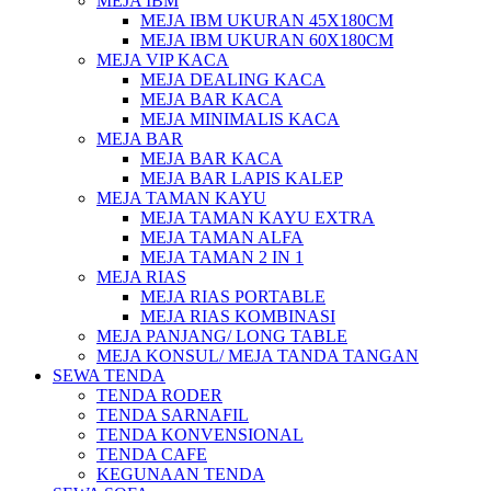
MEJA IBM
MEJA IBM UKURAN 45X180CM
MEJA IBM UKURAN 60X180CM
MEJA VIP KACA
MEJA DEALING KACA
MEJA BAR KACA
MEJA MINIMALIS KACA
MEJA BAR
MEJA BAR KACA
MEJA BAR LAPIS KALEP
MEJA TAMAN KAYU
MEJA TAMAN KAYU EXTRA
MEJA TAMAN ALFA
MEJA TAMAN 2 IN 1
MEJA RIAS
MEJA RIAS PORTABLE
MEJA RIAS KOMBINASI
MEJA PANJANG/ LONG TABLE
MEJA KONSUL/ MEJA TANDA TANGAN
SEWA TENDA
TENDA RODER
TENDA SARNAFIL
TENDA KONVENSIONAL
TENDA CAFE
KEGUNAAN TENDA