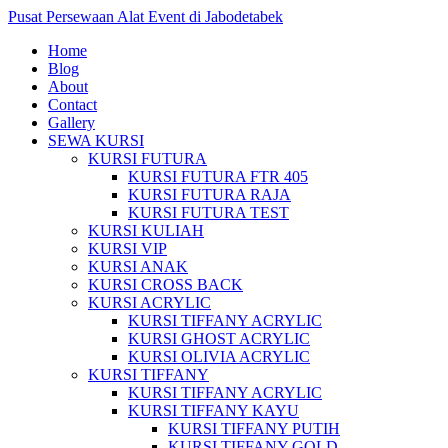
Pusat Persewaan Alat Event di Jabodetabek
Home
Blog
About
Contact
Gallery
SEWA KURSI
KURSI FUTURA
KURSI FUTURA FTR 405
KURSI FUTURA RAJA
KURSI FUTURA TEST
KURSI KULIAH
KURSI VIP
KURSI ANAK
KURSI CROSS BACK
KURSI ACRYLIC
KURSI TIFFANY ACRYLIC
KURSI GHOST ACRYLIC
KURSI OLIVIA ACRYLIC
KURSI TIFFANY
KURSI TIFFANY ACRYLIC
KURSI TIFFANY KAYU
KURSI TIFFANY PUTIH
KURSI TIFFANY GOLD