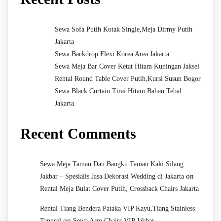
Sewa Sofa Putih Kotak Single,Meja Dirmy Putih
Jakarta
Sewa Backdrop Flexi Korea Area Jakarta
Sewa Meja Bar Cover Ketat Hitam Kuningan Jaksel
Rental Round Table Cover Putih,Kursi Susun Bogor
Sewa Black Curtain Tirai Hitam Bahan Tebal
Jakarta
Recent Comments
Sewa Meja Taman Dan Bangku Taman Kaki Silang
on
Jakbar – Spesialis Jasa Dekorasi Wedding di Jakarta
Rental Meja Bulat Cover Putih, Crossback Chairs Jakarta
Rental Tiang Bendera Pataka VIP Kayu,Tiang Stainless
on
Tangsel
Sewa Arm Chairs VIP Jakbar