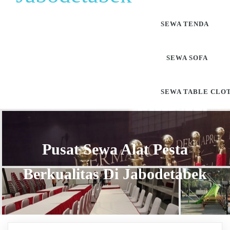
SEWA TENDA
SEWA SOFA
SEWA TABLE CLO
Pusat Sewa Alat Pesta
Berkualitas Di Jabodetabek