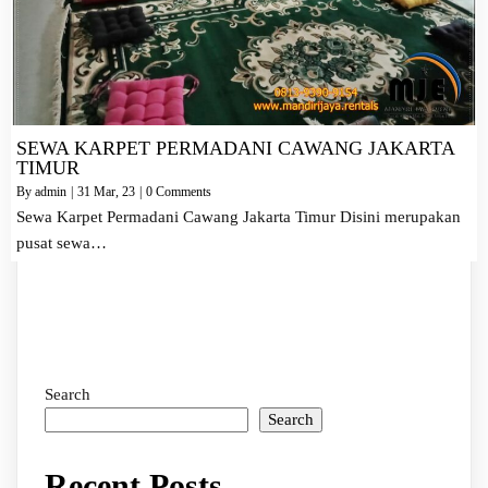
SEWA KARPET PERMADANI CAWANG JAKARTA
TIMUR
By
admin
|
31
Mar, 23
|
0 Comments
Sewa Karpet Permadani Cawang Jakarta Timur Disini merupakan
pusat sewa…
Search
Search
Recent Posts