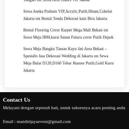
Sewa Aneka Podium VIP,Acrylic,Putih,Hitam,Cokelat
on
Jakarta
Rental Tenda Dekorasi kain Biru Jakarta
on
Rental Flooring Cover Karpet Mega Mall Bekasi
Sewa Meja IBM,kursi Susun Futura cover Putih Depok
Sewa Meja Bangku Taman Kayu Jati Area Bekasi –
on
Spesialis Jasa Dekorasi Wedding di Jakarta
Sewa
Meja Bulat D120,D160 Tebar Runner Putih,Gold Kursi
Jakarta
Contact Us
Melayani dengan sepenuh hati, untuk suksesnya acara penting anda
Email : mandirijayaevent@gmail.com