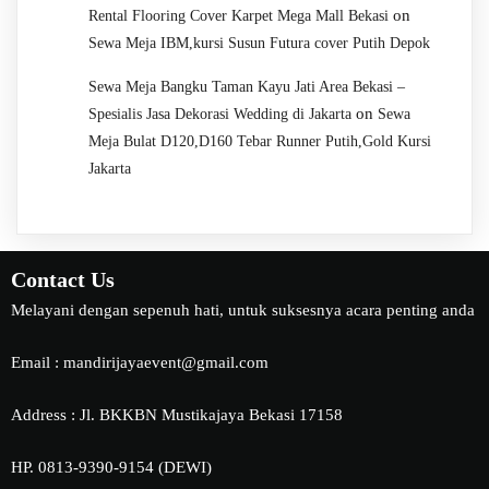
on
Rental Flooring Cover Karpet Mega Mall Bekasi
Sewa Meja IBM,kursi Susun Futura cover Putih Depok
Sewa Meja Bangku Taman Kayu Jati Area Bekasi –
on
Spesialis Jasa Dekorasi Wedding di Jakarta
Sewa
Meja Bulat D120,D160 Tebar Runner Putih,Gold Kursi
Jakarta
Contact Us
Melayani dengan sepenuh hati, untuk suksesnya acara penting anda
Email : mandirijayaevent@gmail.com
Address : Jl. BKKBN Mustikajaya Bekasi 17158
HP. 0813-9390-9154 (DEWI)