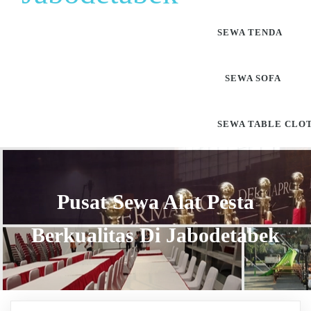
SEWA TENDA
SEWA SOFA
SEWA TABLE CLO
Pusat Sewa Alat Pesta
Berkualitas Di Jabodetabek