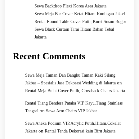
Sewa Backdrop Flexi Korea Area Jakarta
Sewa Meja Bar Cover Ketat Hitam Kuningan Jaksel
Rental Round Table Cover Putih,Kursi Susun Bogor
Sewa Black Curtain Tirai Hitam Bahan Tebal
Jakarta
Recent Comments
Sewa Meja Taman Dan Bangku Taman Kaki Silang
on
Jakbar – Spesialis Jasa Dekorasi Wedding di Jakarta
Rental Meja Bulat Cover Putih, Crossback Chairs Jakarta
Rental Tiang Bendera Pataka VIP Kayu,Tiang Stainless
on
Tangsel
Sewa Arm Chairs VIP Jakbar
Sewa Aneka Podium VIP,Acrylic,Putih,Hitam,Cokelat
on
Jakarta
Rental Tenda Dekorasi kain Biru Jakarta