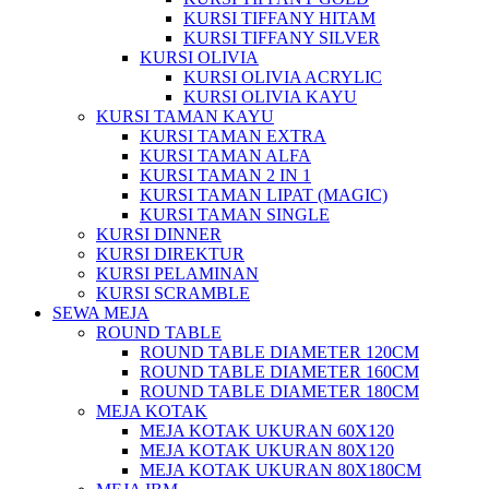
KURSI TIFFANY HITAM
KURSI TIFFANY SILVER
KURSI OLIVIA
KURSI OLIVIA ACRYLIC
KURSI OLIVIA KAYU
KURSI TAMAN KAYU
KURSI TAMAN EXTRA
KURSI TAMAN ALFA
KURSI TAMAN 2 IN 1
KURSI TAMAN LIPAT (MAGIC)
KURSI TAMAN SINGLE
KURSI DINNER
KURSI DIREKTUR
KURSI PELAMINAN
KURSI SCRAMBLE
SEWA MEJA
ROUND TABLE
ROUND TABLE DIAMETER 120CM
ROUND TABLE DIAMETER 160CM
ROUND TABLE DIAMETER 180CM
MEJA KOTAK
MEJA KOTAK UKURAN 60X120
MEJA KOTAK UKURAN 80X120
MEJA KOTAK UKURAN 80X180CM