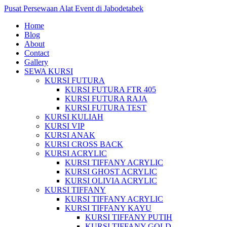
Pusat Persewaan Alat Event di Jabodetabek
Home
Blog
About
Contact
Gallery
SEWA KURSI
KURSI FUTURA
KURSI FUTURA FTR 405
KURSI FUTURA RAJA
KURSI FUTURA TEST
KURSI KULIAH
KURSI VIP
KURSI ANAK
KURSI CROSS BACK
KURSI ACRYLIC
KURSI TIFFANY ACRYLIC
KURSI GHOST ACRYLIC
KURSI OLIVIA ACRYLIC
KURSI TIFFANY
KURSI TIFFANY ACRYLIC
KURSI TIFFANY KAYU
KURSI TIFFANY PUTIH
KURSI TIFFANY GOLD