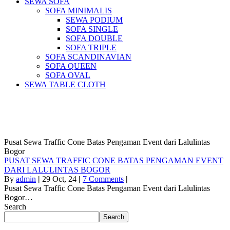
SEWA SOFA
SOFA MINIMALIS
SEWA PODIUM
SOFA SINGLE
SOFA DOUBLE
SOFA TRIPLE
SOFA SCANDINAVIAN
SOFA QUEEN
SOFA OVAL
SEWA TABLE CLOTH
Pusat Sewa Alat Pesta Berkualitas Di
Jabodetabek
Pusat Sewa Traffic Cone Batas Pengaman Event dari Lalulintas
Bogor
PUSAT SEWA TRAFFIC CONE BATAS PENGAMAN EVENT
DARI LALULINTAS BOGOR
By
admin
|
29
Oct, 24
|
7 Comments
|
Pusat Sewa Traffic Cone Batas Pengaman Event dari Lalulintas
Bogor…
Search
Search