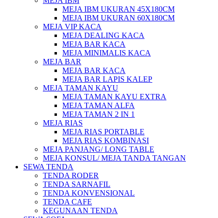
MEJA IBM
MEJA IBM UKURAN 45X180CM
MEJA IBM UKURAN 60X180CM
MEJA VIP KACA
MEJA DEALING KACA
MEJA BAR KACA
MEJA MINIMALIS KACA
MEJA BAR
MEJA BAR KACA
MEJA BAR LAPIS KALEP
MEJA TAMAN KAYU
MEJA TAMAN KAYU EXTRA
MEJA TAMAN ALFA
MEJA TAMAN 2 IN 1
MEJA RIAS
MEJA RIAS PORTABLE
MEJA RIAS KOMBINASI
MEJA PANJANG/ LONG TABLE
MEJA KONSUL/ MEJA TANDA TANGAN
SEWA TENDA
TENDA RODER
TENDA SARNAFIL
TENDA KONVENSIONAL
TENDA CAFE
KEGUNAAN TENDA