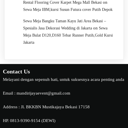
on
Rental Flooring Cover Karpet Mega Mall Bekasi
Sewa Meja IBM,kursi Susun Futura cover Putih Depok
Sewa Meja Bangku Taman Kayu Jati Area Bekasi –
on
Spesialis Jasa Dekorasi Wedding di Jakarta
Sewa
Meja Bulat D120,D160 Tebar Runner Putih,Gold Kursi
Jakarta
Contact Us
Melayani dengan sepenuh hati, untuk suksesnya acara penting anda
Email : mandirijayaevent@gmail.com
Address : Jl. BKKBN Mustikajaya Bekasi 17158
HP. 0813-9390-9154 (DEWI)