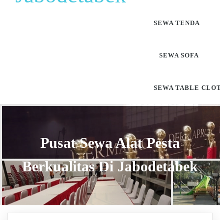
SEWA TENDA
SEWA SOFA
SEWA TABLE CLO
Pusat Sewa Alat Pesta
Berkualitas Di Jabodetabek