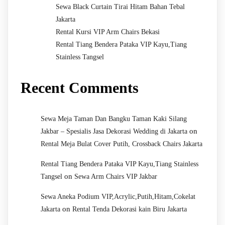
Sewa Black Curtain Tirai Hitam Bahan Tebal
Jakarta
Rental Kursi VIP Arm Chairs Bekasi
Rental Tiang Bendera Pataka VIP Kayu,Tiang
Stainless Tangsel
Recent Comments
Sewa Meja Taman Dan Bangku Taman Kaki Silang
on
Jakbar – Spesialis Jasa Dekorasi Wedding di Jakarta
Rental Meja Bulat Cover Putih, Crossback Chairs Jakarta
Rental Tiang Bendera Pataka VIP Kayu,Tiang Stainless
on
Tangsel
Sewa Arm Chairs VIP Jakbar
Sewa Aneka Podium VIP,Acrylic,Putih,Hitam,Cokelat
on
Jakarta
Rental Tenda Dekorasi kain Biru Jakarta