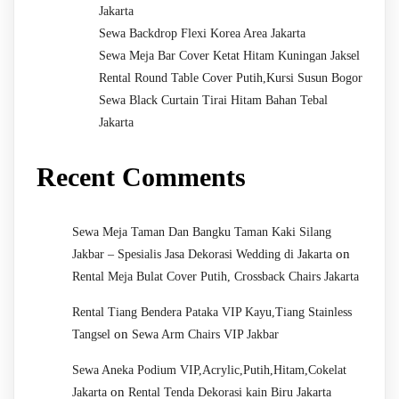
Jakarta
Sewa Backdrop Flexi Korea Area Jakarta
Sewa Meja Bar Cover Ketat Hitam Kuningan Jaksel
Rental Round Table Cover Putih,Kursi Susun Bogor
Sewa Black Curtain Tirai Hitam Bahan Tebal
Jakarta
Recent Comments
Sewa Meja Taman Dan Bangku Taman Kaki Silang
on
Jakbar – Spesialis Jasa Dekorasi Wedding di Jakarta
Rental Meja Bulat Cover Putih, Crossback Chairs Jakarta
Rental Tiang Bendera Pataka VIP Kayu,Tiang Stainless
on
Tangsel
Sewa Arm Chairs VIP Jakbar
Sewa Aneka Podium VIP,Acrylic,Putih,Hitam,Cokelat
on
Jakarta
Rental Tenda Dekorasi kain Biru Jakarta