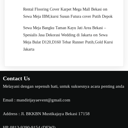
on
Rental Flooring Cover Karpet Mega Mall Bekasi
Sewa Meja IBM,kursi Susun Futura cover Putih Depok
Sewa Meja Bangku Taman Kayu Jati Area Bekasi –
on
Spesialis Jasa Dekorasi Wedding di Jakarta
Sewa
Meja Bulat D120,D160 Tebar Runner Putih,Gold Kursi
Jakarta
Contact Us
Melayani dengan sepenuh hati, untuk suksesnya acara penting anda
Email : mandirijayaevent@gmail.com
Address : Jl. BKKBN Mustikajaya Bekasi 17158
HP. 0813-9390-9154 (DEWI)