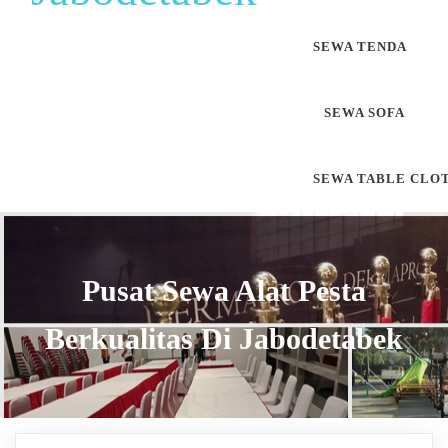
SEWA TENDA
SEWA SOFA
SEWA TABLE CLO
Pusat Sewa Alat Pesta
Berkualitas Di Jabodetabek