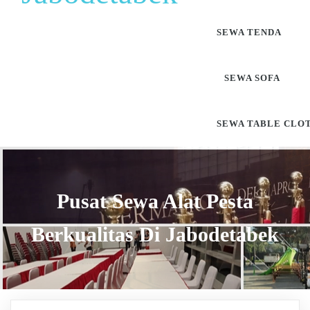
SEWA TENDA
SEWA SOFA
SEWA TABLE CLO
Pusat Sewa Alat Pesta
Berkualitas Di Jabodetabek