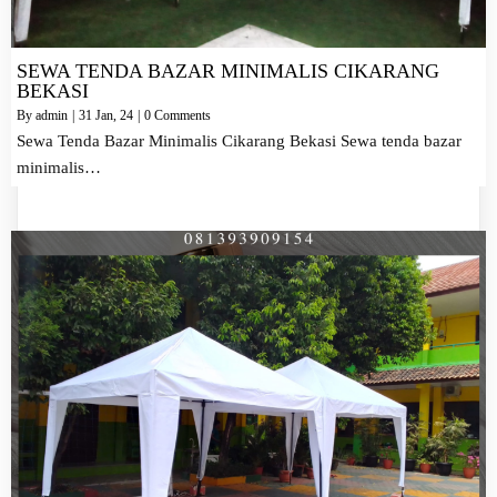
SEWA TENDA BAZAR MINIMALIS CIKARANG
BEKASI
By
admin
|
31
Jan, 24
|
0 Comments
Sewa Tenda Bazar Minimalis Cikarang Bekasi Sewa tenda bazar
minimalis…