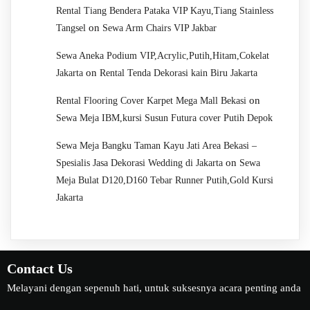
Rental Tiang Bendera Pataka VIP Kayu,Tiang Stainless
on
Tangsel
Sewa Arm Chairs VIP Jakbar
Sewa Aneka Podium VIP,Acrylic,Putih,Hitam,Cokelat
on
Jakarta
Rental Tenda Dekorasi kain Biru Jakarta
on
Rental Flooring Cover Karpet Mega Mall Bekasi
Sewa Meja IBM,kursi Susun Futura cover Putih Depok
Sewa Meja Bangku Taman Kayu Jati Area Bekasi –
on
Spesialis Jasa Dekorasi Wedding di Jakarta
Sewa
Meja Bulat D120,D160 Tebar Runner Putih,Gold Kursi
Jakarta
Contact Us
Melayani dengan sepenuh hati, untuk suksesnya acara penting anda