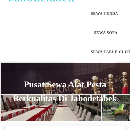
SEWA TENDA
SEWA SOFA
SEWA TABLE CLO
Pusat Sewa Alat Pesta
Berkualitas Di Jabodetabek