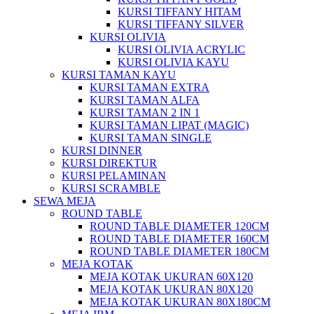
KURSI TIFFANY HITAM
KURSI TIFFANY SILVER
KURSI OLIVIA
KURSI OLIVIA ACRYLIC
KURSI OLIVIA KAYU
KURSI TAMAN KAYU
KURSI TAMAN EXTRA
KURSI TAMAN ALFA
KURSI TAMAN 2 IN 1
KURSI TAMAN LIPAT (MAGIC)
KURSI TAMAN SINGLE
KURSI DINNER
KURSI DIREKTUR
KURSI PELAMINAN
KURSI SCRAMBLE
SEWA MEJA
ROUND TABLE
ROUND TABLE DIAMETER 120CM
ROUND TABLE DIAMETER 160CM
ROUND TABLE DIAMETER 180CM
MEJA KOTAK
MEJA KOTAK UKURAN 60X120
MEJA KOTAK UKURAN 80X120
MEJA KOTAK UKURAN 80X180CM