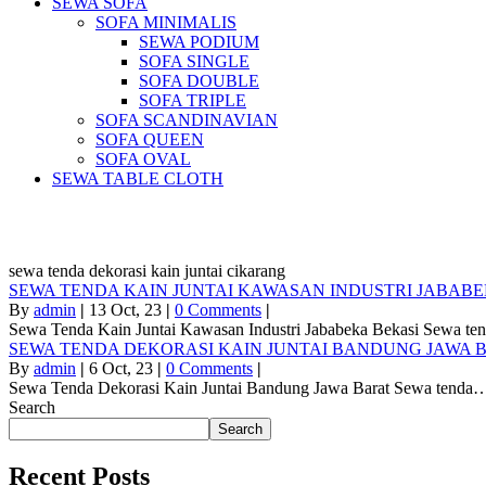
SEWA SOFA
SOFA MINIMALIS
SEWA PODIUM
SOFA SINGLE
SOFA DOUBLE
SOFA TRIPLE
SOFA SCANDINAVIAN
SOFA QUEEN
SOFA OVAL
SEWA TABLE CLOTH
Pus
sewa tenda dekorasi kain juntai cikarang
SEWA TENDA KAIN JUNTAI KAWASAN INDUSTRI JABABE
By
admin
|
13
Oct, 23
|
0 Comments
|
Sewa Tenda Kain Juntai Kawasan Industri Jababeka Bekasi Sewa t
SEWA TENDA DEKORASI KAIN JUNTAI BANDUNG JAWA 
By
admin
|
6
Oct, 23
|
0 Comments
|
Sewa Tenda Dekorasi Kain Juntai Bandung Jawa Barat Sewa tenda
Search
Search
Recent Posts