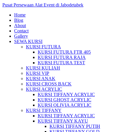
Pusat Persewaan Alat Event di Jabodetabek
Home
Blog
About
Contact
Gallery
SEWA KURSI
KURSI FUTURA
KURSI FUTURA FTR 405
KURSI FUTURA RAJA
KURSI FUTURA TEST
KURSI KULIAH
KURSI VIP
KURSI ANAK
KURSI CROSS BACK
KURSI ACRYLIC
KURSI TIFFANY ACRYLIC
KURSI GHOST ACRYLIC
KURSI OLIVIA ACRYLIC
KURSI TIFFANY
KURSI TIFFANY ACRYLIC
KURSI TIFFANY KAYU
KURSI TIFFANY PUTIH
KURSI TIFFANY GOLD