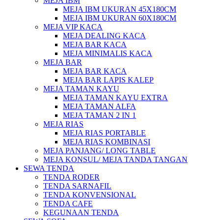
MEJA IBM
MEJA IBM UKURAN 45X180CM
MEJA IBM UKURAN 60X180CM
MEJA VIP KACA
MEJA DEALING KACA
MEJA BAR KACA
MEJA MINIMALIS KACA
MEJA BAR
MEJA BAR KACA
MEJA BAR LAPIS KALEP
MEJA TAMAN KAYU
MEJA TAMAN KAYU EXTRA
MEJA TAMAN ALFA
MEJA TAMAN 2 IN 1
MEJA RIAS
MEJA RIAS PORTABLE
MEJA RIAS KOMBINASI
MEJA PANJANG/ LONG TABLE
MEJA KONSUL/ MEJA TANDA TANGAN
SEWA TENDA
TENDA RODER
TENDA SARNAFIL
TENDA KONVENSIONAL
TENDA CAFE
KEGUNAAN TENDA