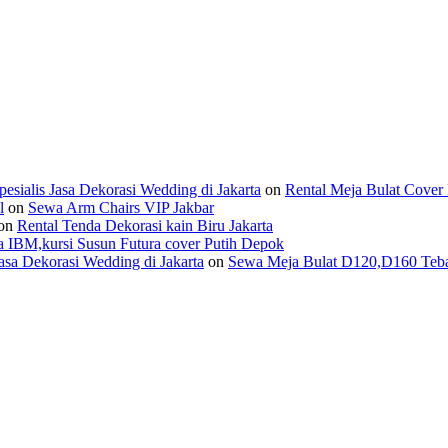
ialis Jasa Dekorasi Wedding di Jakarta
on
Rental Meja Bulat Cover 
l
on
Sewa Arm Chairs VIP Jakbar
on
Rental Tenda Dekorasi kain Biru Jakarta
 IBM,kursi Susun Futura cover Putih Depok
asa Dekorasi Wedding di Jakarta
on
Sewa Meja Bulat D120,D160 Tebar