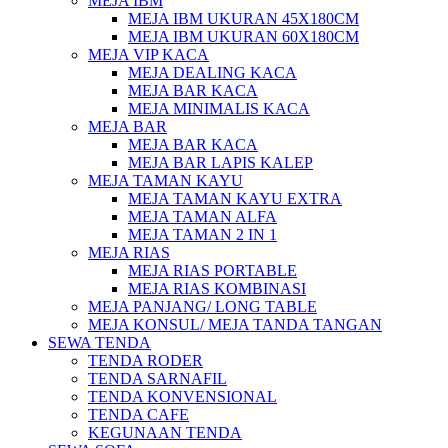
MEJA IBM
MEJA IBM UKURAN 45X180CM
MEJA IBM UKURAN 60X180CM
MEJA VIP KACA
MEJA DEALING KACA
MEJA BAR KACA
MEJA MINIMALIS KACA
MEJA BAR
MEJA BAR KACA
MEJA BAR LAPIS KALEP
MEJA TAMAN KAYU
MEJA TAMAN KAYU EXTRA
MEJA TAMAN ALFA
MEJA TAMAN 2 IN 1
MEJA RIAS
MEJA RIAS PORTABLE
MEJA RIAS KOMBINASI
MEJA PANJANG/ LONG TABLE
MEJA KONSUL/ MEJA TANDA TANGAN
SEWA TENDA
TENDA RODER
TENDA SARNAFIL
TENDA KONVENSIONAL
TENDA CAFE
KEGUNAAN TENDA