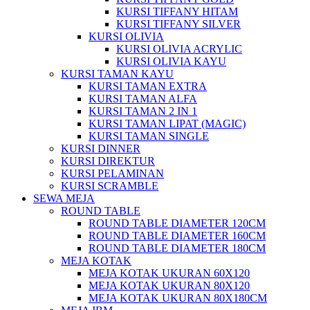
KURSI TIFFANY HITAM
KURSI TIFFANY SILVER
KURSI OLIVIA
KURSI OLIVIA ACRYLIC
KURSI OLIVIA KAYU
KURSI TAMAN KAYU
KURSI TAMAN EXTRA
KURSI TAMAN ALFA
KURSI TAMAN 2 IN 1
KURSI TAMAN LIPAT (MAGIC)
KURSI TAMAN SINGLE
KURSI DINNER
KURSI DIREKTUR
KURSI PELAMINAN
KURSI SCRAMBLE
SEWA MEJA
ROUND TABLE
ROUND TABLE DIAMETER 120CM
ROUND TABLE DIAMETER 160CM
ROUND TABLE DIAMETER 180CM
MEJA KOTAK
MEJA KOTAK UKURAN 60X120
MEJA KOTAK UKURAN 80X120
MEJA KOTAK UKURAN 80X180CM