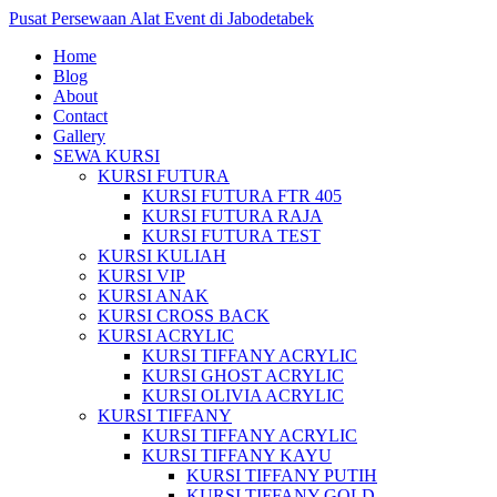
Pusat Persewaan Alat Event di Jabodetabek
Home
Blog
About
Contact
Gallery
SEWA KURSI
KURSI FUTURA
KURSI FUTURA FTR 405
KURSI FUTURA RAJA
KURSI FUTURA TEST
KURSI KULIAH
KURSI VIP
KURSI ANAK
KURSI CROSS BACK
KURSI ACRYLIC
KURSI TIFFANY ACRYLIC
KURSI GHOST ACRYLIC
KURSI OLIVIA ACRYLIC
KURSI TIFFANY
KURSI TIFFANY ACRYLIC
KURSI TIFFANY KAYU
KURSI TIFFANY PUTIH
KURSI TIFFANY GOLD