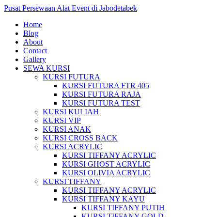
Pusat Persewaan Alat Event di Jabodetabek
Home
Blog
About
Contact
Gallery
SEWA KURSI
KURSI FUTURA
KURSI FUTURA FTR 405
KURSI FUTURA RAJA
KURSI FUTURA TEST
KURSI KULIAH
KURSI VIP
KURSI ANAK
KURSI CROSS BACK
KURSI ACRYLIC
KURSI TIFFANY ACRYLIC
KURSI GHOST ACRYLIC
KURSI OLIVIA ACRYLIC
KURSI TIFFANY
KURSI TIFFANY ACRYLIC
KURSI TIFFANY KAYU
KURSI TIFFANY PUTIH
KURSI TIFFANY GOLD