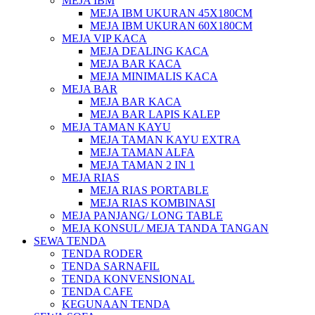
MEJA IBM
MEJA IBM UKURAN 45X180CM
MEJA IBM UKURAN 60X180CM
MEJA VIP KACA
MEJA DEALING KACA
MEJA BAR KACA
MEJA MINIMALIS KACA
MEJA BAR
MEJA BAR KACA
MEJA BAR LAPIS KALEP
MEJA TAMAN KAYU
MEJA TAMAN KAYU EXTRA
MEJA TAMAN ALFA
MEJA TAMAN 2 IN 1
MEJA RIAS
MEJA RIAS PORTABLE
MEJA RIAS KOMBINASI
MEJA PANJANG/ LONG TABLE
MEJA KONSUL/ MEJA TANDA TANGAN
SEWA TENDA
TENDA RODER
TENDA SARNAFIL
TENDA KONVENSIONAL
TENDA CAFE
KEGUNAAN TENDA