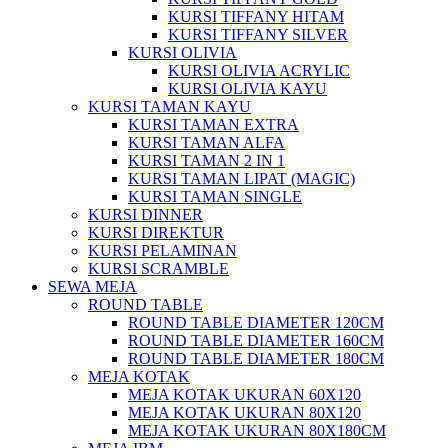
KURSI TIFFANY HITAM
KURSI TIFFANY SILVER
KURSI OLIVIA
KURSI OLIVIA ACRYLIC
KURSI OLIVIA KAYU
KURSI TAMAN KAYU
KURSI TAMAN EXTRA
KURSI TAMAN ALFA
KURSI TAMAN 2 IN 1
KURSI TAMAN LIPAT (MAGIC)
KURSI TAMAN SINGLE
KURSI DINNER
KURSI DIREKTUR
KURSI PELAMINAN
KURSI SCRAMBLE
SEWA MEJA
ROUND TABLE
ROUND TABLE DIAMETER 120CM
ROUND TABLE DIAMETER 160CM
ROUND TABLE DIAMETER 180CM
MEJA KOTAK
MEJA KOTAK UKURAN 60X120
MEJA KOTAK UKURAN 80X120
MEJA KOTAK UKURAN 80X180CM