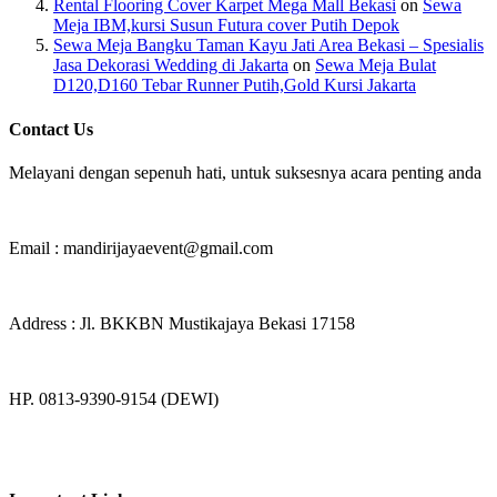
Rental Flooring Cover Karpet Mega Mall Bekasi
on
Sewa
Meja IBM,kursi Susun Futura cover Putih Depok
Sewa Meja Bangku Taman Kayu Jati Area Bekasi – Spesialis
Jasa Dekorasi Wedding di Jakarta
on
Sewa Meja Bulat
D120,D160 Tebar Runner Putih,Gold Kursi Jakarta
Contact Us
Melayani dengan sepenuh hati, untuk suksesnya acara penting anda
Email : mandirijayaevent@gmail.com
Address : Jl. BKKBN Mustikajaya Bekasi 17158
HP. 0813-9390-9154 (DEWI)