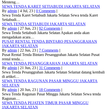
Menteng…
SEWA TENDA KARET SETIABUDI JAKARTA SELATAN
By
admin
|
4
Jul, 23
|
0 Comments
|
Sewa Tenda Karet Setiabudi Jakarta Selatan Sewa tenda Karet
Setiabudi…
SEWA TENDA SETIABUDI JAKARTA SELATAN
By
admin
|
27
Jun, 23
|
92 Comments
|
Sewa Tenda Setiabudi Jakarta Selatan Apakan anda akan
mengadakan acara…
PUSAT RENTAL TENDA BINTARO PESANGGRAHAN
JAKARTA SELATAN
By
admin
|
22
Jun, 23
|
7 Comments
|
Pusat Rental Tenda Bintaro Pesanggrahan Jakarta Selatan Pusat
rental tenda…
SEWA TENDA PESANGGRAHAN JAKARTA SELATAN
By
admin
|
21
Jun, 23
|
31 Comments
|
Sewa Tenda Pesanggrahan Jakarta Selatan Selamat datang kembali
di artikel…
SEWA TENDA RAGUNAN PASAR MINGGU JAKARTA
SELATAN
By
admin
|
20
Jun, 23
|
18 Comments
|
Sewa Tenda Ragunan Pasar Minggu Jakarta Selatan Sewa tenda
Ragunan…
SEWA TENDA PEJATEN TIMUR PASAR MINGGU
JAKARTA SELATAN