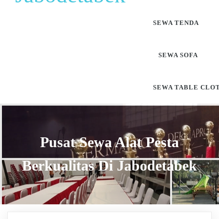
SEWA TENDA
SEWA SOFA
SEWA TABLE CLO
Pusat Sewa Alat Pesta
Berkualitas Di Jabodetabek