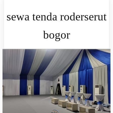
sewa tenda roderserut
bogor