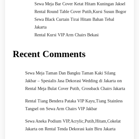
Sewa Meja Bar Cover Ketat Hitam Kuningan Jaksel
Rental Round Table Cover Putih,Kursi Susun Bogor
Sewa Black Curtain Tirai Hitam Bahan Tebal
Jakarta
Rental Kursi VIP Arm Chairs Bekasi
Recent Comments
Sewa Meja Taman Dan Bangku Taman Kaki Silang
on
Jakbar – Spesialis Jasa Dekorasi Wedding di Jakarta
Rental Meja Bulat Cover Putih, Crossback Chairs Jakarta
Rental Tiang Bendera Pataka VIP Kayu,Tiang Stainless
on
Tangsel
Sewa Arm Chairs VIP Jakbar
Sewa Aneka Podium VIP,Acrylic,Putih,Hitam,Cokelat
on
Jakarta
Rental Tenda Dekorasi kain Biru Jakarta