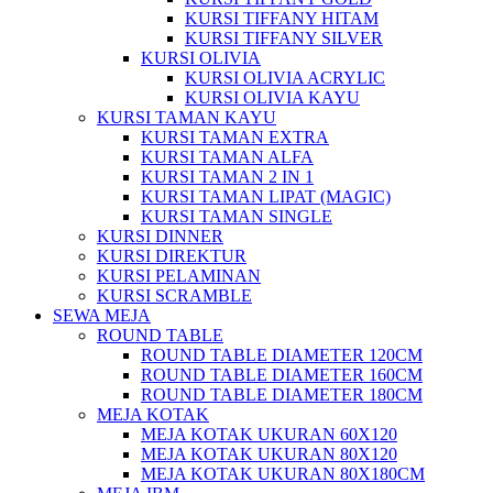
KURSI TIFFANY HITAM
KURSI TIFFANY SILVER
KURSI OLIVIA
KURSI OLIVIA ACRYLIC
KURSI OLIVIA KAYU
KURSI TAMAN KAYU
KURSI TAMAN EXTRA
KURSI TAMAN ALFA
KURSI TAMAN 2 IN 1
KURSI TAMAN LIPAT (MAGIC)
KURSI TAMAN SINGLE
KURSI DINNER
KURSI DIREKTUR
KURSI PELAMINAN
KURSI SCRAMBLE
SEWA MEJA
ROUND TABLE
ROUND TABLE DIAMETER 120CM
ROUND TABLE DIAMETER 160CM
ROUND TABLE DIAMETER 180CM
MEJA KOTAK
MEJA KOTAK UKURAN 60X120
MEJA KOTAK UKURAN 80X120
MEJA KOTAK UKURAN 80X180CM