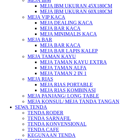
MEJA IBM
MEJA IBM UKURAN 45X180CM
MEJA IBM UKURAN 60X180CM
MEJA VIP KACA
MEJA DEALING KACA
MEJA BAR KACA
MEJA MINIMALIS KACA
MEJA BAR
MEJA BAR KACA
MEJA BAR LAPIS KALEP
MEJA TAMAN KAYU
MEJA TAMAN KAYU EXTRA
MEJA TAMAN ALFA
MEJA TAMAN 2 IN 1
MEJA RIAS
MEJA RIAS PORTABLE
MEJA RIAS KOMBINASI
MEJA PANJANG/ LONG TABLE
MEJA KONSUL/ MEJA TANDA TANGAN
SEWA TENDA
TENDA RODER
TENDA SARNAFIL
TENDA KONVENSIONAL
TENDA CAFE
KEGUNAAN TENDA