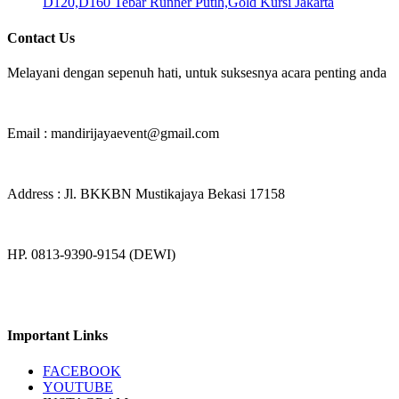
D120,D160 Tebar Runner Putih,Gold Kursi Jakarta
Contact Us
Melayani dengan sepenuh hati, untuk suksesnya acara penting anda
Email : mandirijayaevent@gmail.com
Address : Jl. BKKBN Mustikajaya Bekasi 17158
HP. 0813-9390-9154 (DEWI)
Important Links
FACEBOOK
YOUTUBE