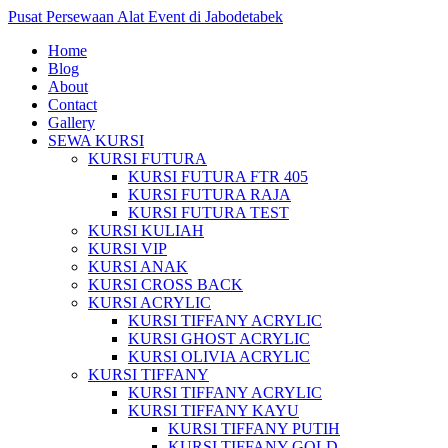
Pusat Persewaan Alat Event di Jabodetabek
Home
Blog
About
Contact
Gallery
SEWA KURSI
KURSI FUTURA
KURSI FUTURA FTR 405
KURSI FUTURA RAJA
KURSI FUTURA TEST
KURSI KULIAH
KURSI VIP
KURSI ANAK
KURSI CROSS BACK
KURSI ACRYLIC
KURSI TIFFANY ACRYLIC
KURSI GHOST ACRYLIC
KURSI OLIVIA ACRYLIC
KURSI TIFFANY
KURSI TIFFANY ACRYLIC
KURSI TIFFANY KAYU
KURSI TIFFANY PUTIH
KURSI TIFFANY GOLD