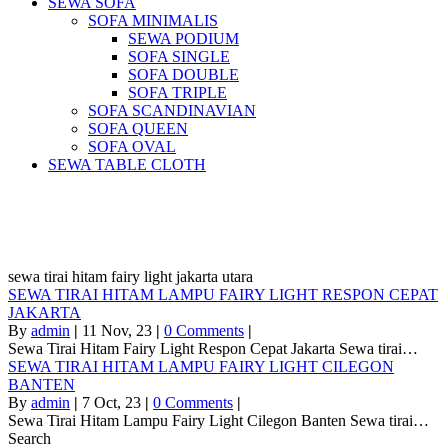
SEWA SOFA
SOFA MINIMALIS
SEWA PODIUM
SOFA SINGLE
SOFA DOUBLE
SOFA TRIPLE
SOFA SCANDINAVIAN
SOFA QUEEN
SOFA OVAL
SEWA TABLE CLOTH
Pusat Sewa Alat Pesta Berkualitas Di
Jabodetabek
sewa tirai hitam fairy light jakarta utara
SEWA TIRAI HITAM LAMPU FAIRY LIGHT RESPON CEPAT
JAKARTA
By
admin
|
11
Nov, 23
|
0 Comments
|
Sewa Tirai Hitam Fairy Light Respon Cepat Jakarta Sewa tirai…
SEWA TIRAI HITAM LAMPU FAIRY LIGHT CILEGON
BANTEN
By
admin
|
7
Oct, 23
|
0 Comments
|
Sewa Tirai Hitam Lampu Fairy Light Cilegon Banten Sewa tirai…
Search